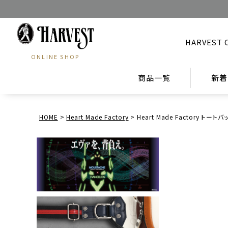
HARVEST 
ONLINE SHOP
商品一覧
新着
HOME
Heart Made Factory
Heart Made Factory トー