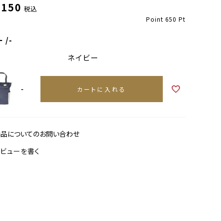
,150
税込
Point
650
Pt
ー
-
ネイビー
-
カートに入れる
商品についてのお問い合わせ
レビューを書く