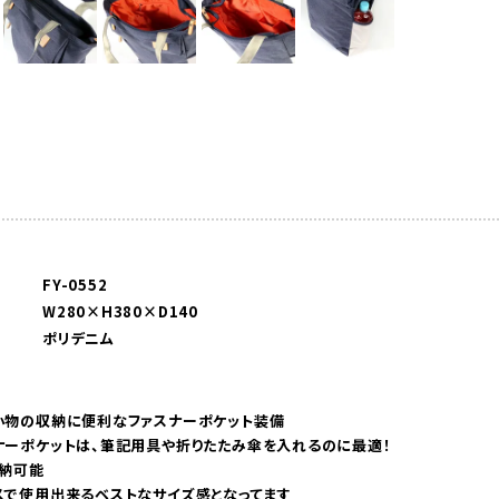
FY-0552
W280×H380×D140
ポリデニム
小物の収納に便利なファスナーポケット装備
ナーポケットは、筆記用具や折りたたみ傘を入れるのに最適！
収納可能
スで使用出来るベストなサイズ感となってます