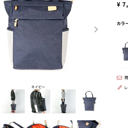
¥
7
カラ
ネイビー