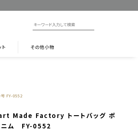
ット
その他小物
番号
FY-0552
art Made Factory トートバッグ ポ
ニム FY-0552