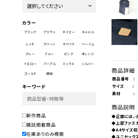
カラー
商品詳細
商品番号 :
サイズ :
キーワード
素材 :
商品説明
新作商品
◆正面には、
◆上部ファス
雑誌掲載商品
◆A4サイズ
在庫ありのみ検索
◆ユニセック