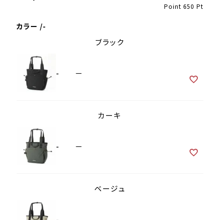
Point
650
Pt
カラー
-
ブラック
-
—
カーキ
-
—
ベージュ
-
—