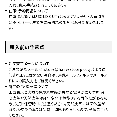
入れ、購入手続きを行ってください。
在庫・予約商品について
在庫切れ商品は「SOLD OUT」と表示され、予約・入荷待ち
は不可。万一、注文後に品切れの場合は返金対応いたしま
す。
購入前の注意点
注文完了メールについて
ご注文確認メールは【store@harvestcorp.co.jp】より送
信されます。届かない場合は、迷惑メールフォルダやメールア
ドレスの誤入力をご確認ください。
商品の色・素材について
画面表示と実物の色や素材感が異なる場合があります。合
成皮革や天然皮革は経年変化や色移りする可能性があるた
め、使用・保管時はご注意ください。天然皮革には個体差が
あり、シワや色ムラは品質上問題ありませんので、予めご了承
ください。