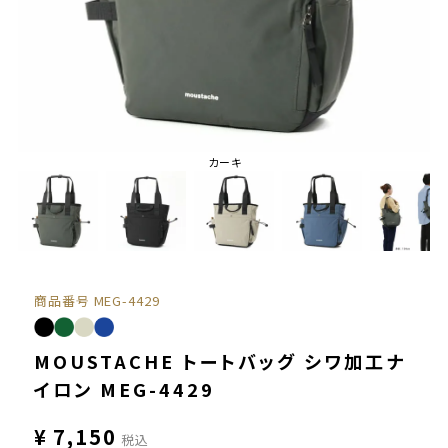
カーキ
商品番号
MEG-4429
MOUSTACHE トートバッグ シワ加工ナ
イロン MEG-4429
¥
7,150
税込