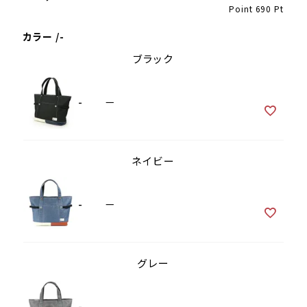
Point
690
Pt
カラー
-
ブラック
-
—
ネイビー
-
—
グレー
-
—