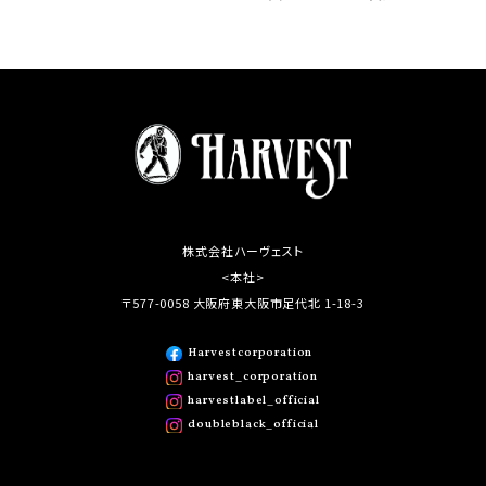
株式会社ハーヴェスト
<本社>
〒577-0058 大阪府東大阪市足代北 1-18-3
Harvestcorporation
harvest_corporation
harvestlabel_official
doubleblack_official