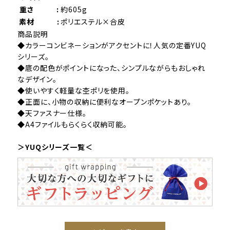
重さ :
約605g
素材 :
ポリエステル×合皮
商品説明
◆カラーコンビネーションがアクセントに！人気の定番YUQ
シリーズ。
◆底の配色がポイントになった、シンプルながらもおしゃれ
なデザイン。
◆使いやすく軽量な杢ポリを使用。
◆正面に、小物の収納に便利なオープンポケットあり。
◆天ファスナー仕様。
◆A4ファイルもらくらく収納可能。
＞YUQシリーズ一覧＜