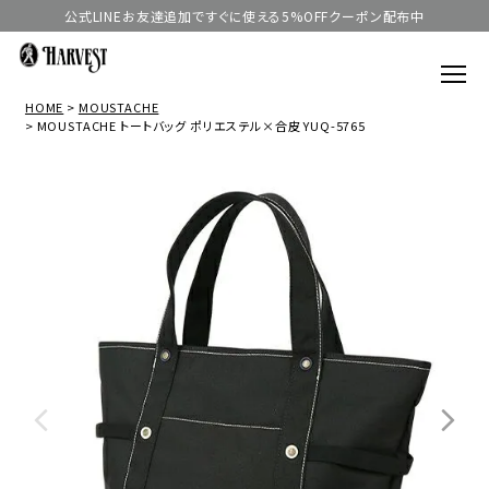
公式LINEお友達追加ですぐに使える5%OFFクーポン配布中
HOME
MOUSTACHE
MOUSTACHE トートバッグ ポリエステル×合皮 YUQ-5765