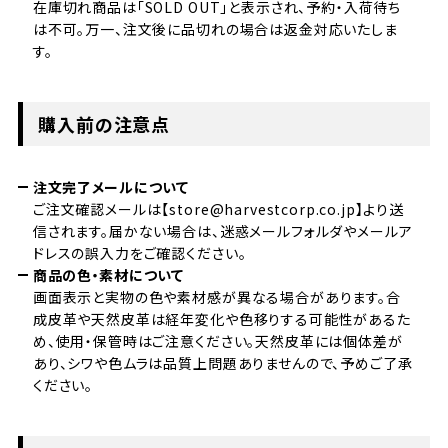
在庫切れ商品は「SOLD OUT」と表示され、予約・入荷待ち
は不可。万一、注文後に品切れの場合は返金対応いたしま
す。
購入前の注意点
注文完了メールについて
ご注文確認メールは【store@harvestcorp.co.jp】より送
信されます。届かない場合は、迷惑メールフォルダやメールア
ドレスの誤入力をご確認ください。
商品の色・素材について
画面表示と実物の色や素材感が異なる場合があります。合
成皮革や天然皮革は経年変化や色移りする可能性があるた
め、使用・保管時はご注意ください。天然皮革には個体差が
あり、シワや色ムラは品質上問題ありませんので、予めご了承
ください。