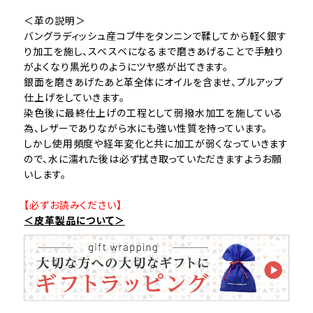
＜革の説明＞
バングラディッシュ産コブ牛をタンニンで鞣してから軽く銀す
り加工を施し、スベスベになるまで磨きあげることで手触り
がよくなり黒光りのようにツヤ感が出てきます。
銀面を磨きあげたあと革全体にオイルを含ませ、プルアップ
仕上げをしていきます。
染色後に最終仕上げの工程として弱撥水加工を施している
為、レザーでありながら水にも強い性質を持っています。
しかし使用頻度や経年変化と共に加工が弱くなっていきます
ので、水に濡れた後は必ず拭き取っていただきますようお願
いします。
【必ずお読みください】
＜皮革製品について＞