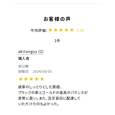
5.00
1
akitanguy
2
購入者
非公開
投稿日
2024/08/03
皮革のしっとりとした質感、

ブラックの革とゴールドの金具のバランスが

非常に良い。また、注文翌日に配達して

いただけたのもよかった。