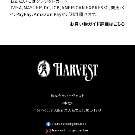
お支払いにはクレジットカード
（VISA,MASTER,DC,JCB,AMERICAN EXPRESS）、楽天ペ
イ、PayPay、Amazon Payがご利用頂けます。
お買い物ガイド詳細はこちら
株式会社ハーヴェスト
<本社>
〒577-0058 大阪府東大阪市足代北 1-18-3
Harvestcorporation
harvest_corporation