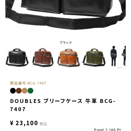
ブラック
商品番号
BCG-7407
DOUBLES ブリーフケース 牛革 BCG-
7407
¥
23,100
税込
Point
2,100
Pt