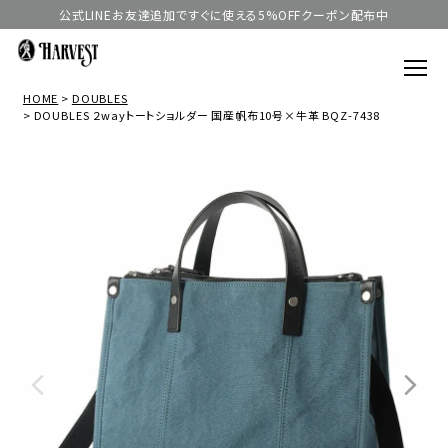
公式LINEお友達追加ですぐに使える5%OFFクーポン配布中
HOME
DOUBLES
DOUBLES ２wayトートショルダー 国産帆布10号×牛革 BQZ-7438