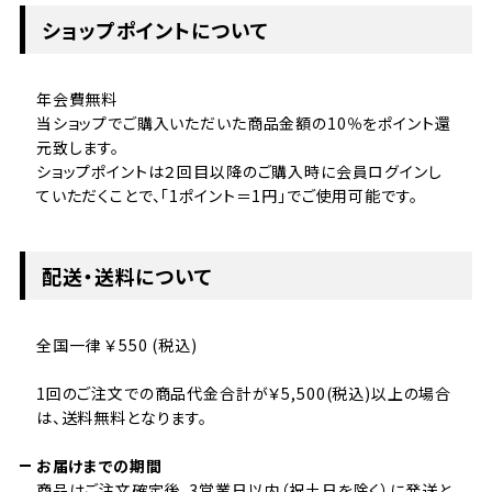
ショップポイントについて
年会費無料
当ショップでご購入いただいた商品金額の10％をポイント還
元致します。
ショップポイントは２回目以降のご購入時に会員ログインし
ていただくことで、「1ポイント＝1円」でご使用可能です。
配送・送料について
全国一律 ￥550 (税込)
1回のご注文での商品代金合計が￥5,500(税込)以上の場合
は、送料無料となります。
お届けまでの期間
商品はご注文確定後、3営業日以内（祝土日を除く）に発送と