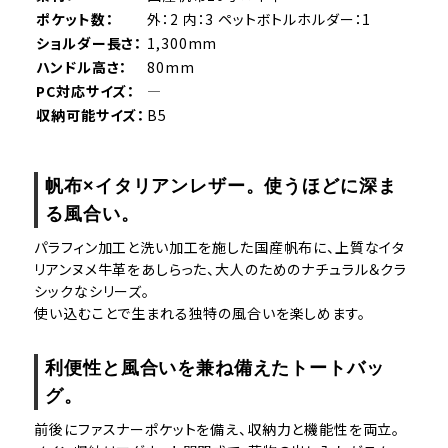
ポケット数：
外：2 内：3 ペットボトルホルダー：1
ショルダー長さ：
1,300mm
ハンドル高さ：
80mm
PC対応サイズ：
―
収納可能サイズ：
B5
帆布×イタリアンレザー。使うほどに深ま
る風合い。
パラフィン加工と洗い加工を施した国産帆布に、上質なイタ
リアンヌメ牛革をあしらった、大人のためのナチュラル＆クラ
シックなシリーズ。
使い込むことで生まれる独特の風合いを楽しめます。
利便性と風合いを兼ね備えたトートバッ
グ。
前後にファスナーポケットを備え、収納力と機能性を両立。