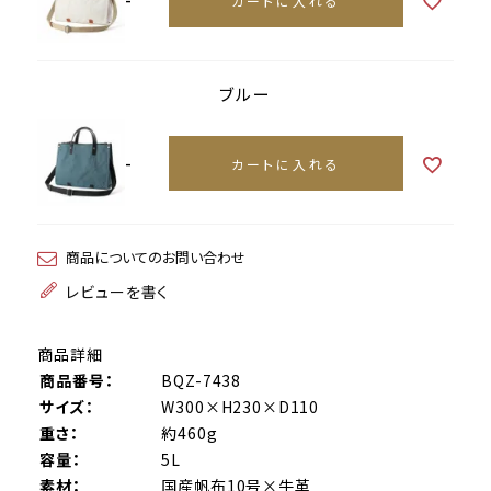
カートに入れる
ブルー
-
カートに入れる
商品についてのお問い合わせ
レビューを書く
商品詳細
商品番号：
BQZ-7438
サイズ：
W300×H230×D110
重さ：
約460g
容量：
5L
素材：
国産帆布10号×牛革