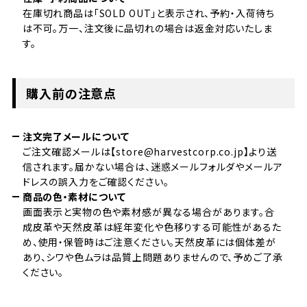
在庫切れ商品は「SOLD OUT」と表示され、予約・入荷待ち
は不可。万一、注文後に品切れの場合は返金対応いたしま
す。
購入前の注意点
注文完了メールについて
ご注文確認メールは【store@harvestcorp.co.jp】より送
信されます。届かない場合は、迷惑メールフォルダやメールア
ドレスの誤入力をご確認ください。
商品の色・素材について
画面表示と実物の色や素材感が異なる場合があります。合
成皮革や天然皮革は経年変化や色移りする可能性があるた
め、使用・保管時はご注意ください。天然皮革には個体差が
あり、シワや色ムラは品質上問題ありませんので、予めご了承
ください。