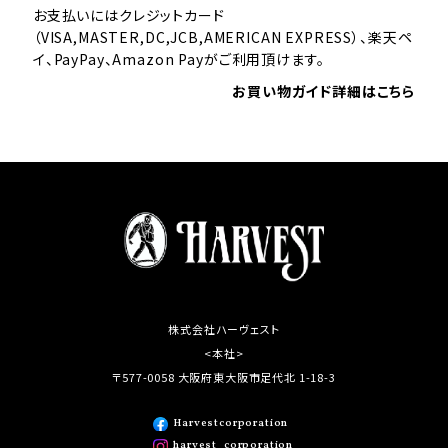
お支払いにはクレジットカード
（VISA,MASTER,DC,JCB,AMERICAN EXPRESS）、楽天ペ
イ、PayPay、Amazon Payがご利用頂けます。
お買い物ガイド詳細はこちら
株式会社ハーヴェスト
<本社>
〒577-0058 大阪府東大阪市足代北 1-18-3
Harvestcorporation
harvest_corporation