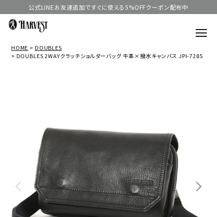
公式LINEお友達追加ですぐに使える5%OFFクーポン配布中
HOME
DOUBLES
DOUBLES 2WAYクラッチショルダーバッグ 牛革×撥水キャンバス JPI-7285