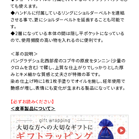
ても使えます。
◆ハンドルに付属しているリングにショルダーベルトを連結
させる事で、更にショルダーベルトを延長することも可能で
す。
◆2層になっている本体の間は隠し平ポケットになっている
ので、使用頻度の高い物を入れるのに便利です。
＜革の説明＞
バングラデシュ北西部産のコブ牛の原皮をタンニン（少量の
クロムを含む）で鞣し、上質な仕上がりでしっかりとした厚
みとキメ細かな質感と丈夫さが特徴の革です。
染め仕上げ時に1枚1枚手塗りでオイルを施し、経年使用で
艶感が増し、表情にも変化が生まれる製品になっています。
【必ずお読みください】
＜皮革製品について＞