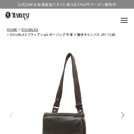
公式LINEお友達追加ですぐに使える5%OFFクーポン配布中
HOME
DOUBLES
DOUBLES フラップショルダーバッグ 牛革×撥水キャンバス JPI-7286