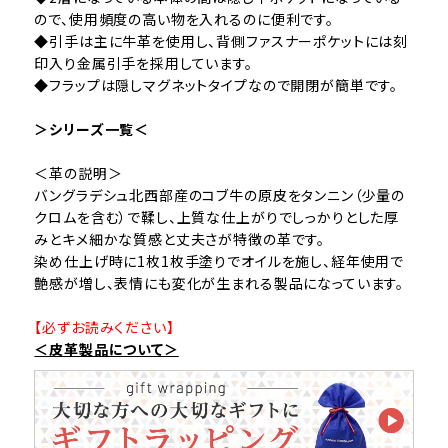
ので、使用頻度の高い物を入れるのに便利です。
◆引手は主に牛革を使用し、背側ファスナーポケットには刻
印入り金属引手を採用しています。
◆フラップは隠しマグネットタイプなので開閉が簡単です。
＞シリーズ一覧＜
＜革の説明＞
バングラデシュ北西部産のコブ牛の原皮をタンニン（少量の
クロムを含む）で鞣し、上質な仕上がりでしっかりとした厚
みとキメ細かな質感と丈夫さが特徴の革です。
染め仕上げ時に1枚1枚手塗りでオイルを施し、経年使用で
艶感が増し、表情にも変化が生まれる製品になっています。
【必ずお読みください】
＜皮革製品について＞