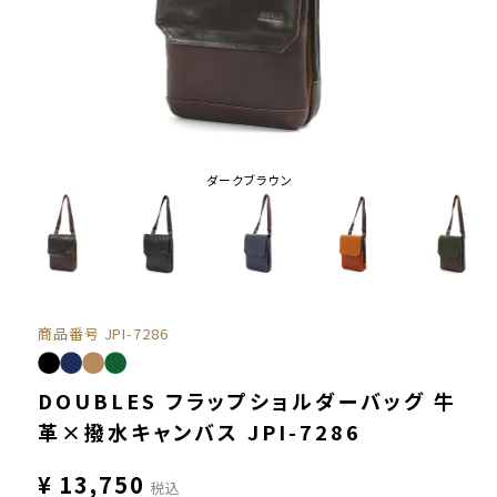
ダークブラウン
商品番号
JPI-7286
DOUBLES フラップショルダーバッグ 牛
革×撥水キャンバス JPI-7286
¥
13,750
税込