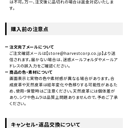
は不可。万一、注文後に品切れの場合は返金対応いたしま
す。
購入前の注意点
注文完了メールについて
ご注文確認メールは【store@harvestcorp.co.jp】より送
信されます。届かない場合は、迷惑メールフォルダやメールア
ドレスの誤入力をご確認ください。
商品の色・素材について
画面表示と実物の色や素材感が異なる場合があります。合
成皮革や天然皮革は経年変化や色移りする可能性があるた
め、使用・保管時はご注意ください。天然皮革には個体差が
あり、シワや色ムラは品質上問題ありませんので、予めご了承
ください。
キャンセル・返品交換について