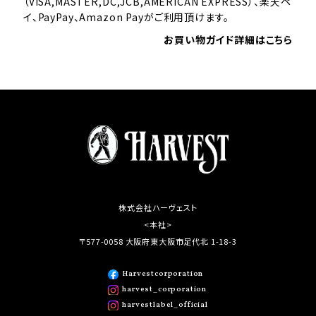
（VISA,MASTER,DC,JCB,AMERICAN EXPRESS）、楽天ペ
イ、PayPay、Amazon Payがご利用頂けます。
お買い物ガイド詳細はこちら
株式会社ハーヴェスト
<本社>
〒577-0058 大阪府東大阪市足代北 1-18-3
Harvestcorporation
harvest_corporation
harvestlabel_official