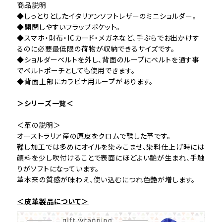
商品説明
◆しっとりとしたイタリアンソフトレザーのミニショルダー。
◆開閉しやすいフラップポケット。
◆スマホ・財布・ICカード・メガネなど、手ぶらでお出かけす
るのに必要最低限の荷物が収納できるサイズです。
◆ショルダーベルトを外し、背面のループにベルトを通す事
でベルトポーチとしても使用できます。
◆背面上部にカラビナ用ループがあります。
＞シリーズ一覧＜
＜革の説明＞
オーストラリア産の原皮をクロムで鞣した革です。
鞣し加工では多めにオイルを染みこませ、染料仕上げ時には
顔料を少し吹付けることで表面にほどよい艶が生まれ、手触
りがソフトになっています。
革本来の質感が味わえ、使い込むにつれ色艶が増します。
＜皮革製品について＞