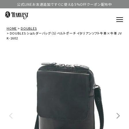
公式LINEお友達追加ですぐに使える5%OFFクーポン配布中
HOME
DOUBLES
DOUBLES ショルダーバッグ（S）ベルトポーチ イタリアンソフト牛革×牛革 JV
K-1602