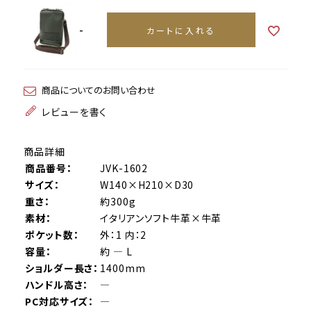
-
カートに入れる
商品についてのお問い合わせ
レビューを書く
商品詳細
商品番号：
JVK-1602
サイズ：
W140×H210×D30
重さ：
約300g
素材：
イタリアンソフト牛革×牛革
ポケット数：
外：1 内：2
容量：
約 ― L
ショルダー長さ：
1400mm
ハンドル高さ：
―
PC対応サイズ：
―