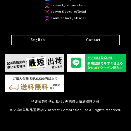
harvest_corporation
harvestlabel_official
doubleblack_official
English
Contact
特定商取引法に基づく表記
個人情報保護方針
メンズの革製品通販ならHarvest Corporation Ltd All rights reserved.