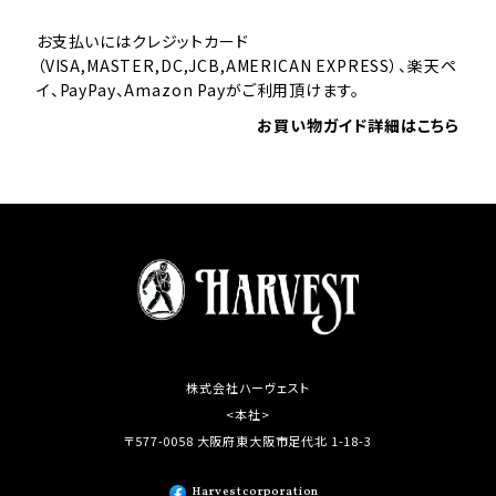
お支払いにはクレジットカード
（VISA,MASTER,DC,JCB,AMERICAN EXPRESS）、楽天ペ
イ、PayPay、Amazon Payがご利用頂けます。
お買い物ガイド詳細はこちら
株式会社ハーヴェスト
<本社>
〒577-0058 大阪府東大阪市足代北 1-18-3
Harvestcorporation