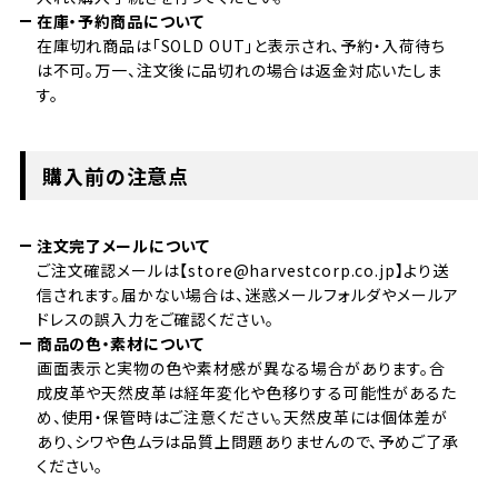
在庫・予約商品について
在庫切れ商品は「SOLD OUT」と表示され、予約・入荷待ち
は不可。万一、注文後に品切れの場合は返金対応いたしま
す。
購入前の注意点
注文完了メールについて
ご注文確認メールは【store@harvestcorp.co.jp】より送
信されます。届かない場合は、迷惑メールフォルダやメールア
ドレスの誤入力をご確認ください。
商品の色・素材について
画面表示と実物の色や素材感が異なる場合があります。合
成皮革や天然皮革は経年変化や色移りする可能性があるた
め、使用・保管時はご注意ください。天然皮革には個体差が
あり、シワや色ムラは品質上問題ありませんので、予めご了承
ください。