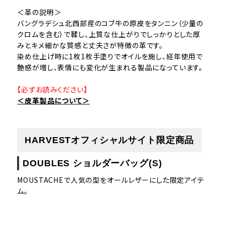
＜革の説明＞
バングラデシュ北西部産のコブ牛の原皮をタンニン（少量の
クロムを含む）で鞣し、上質な仕上がりでしっかりとした厚
みとキメ細かな質感と丈夫さが特徴の革です。
染め仕上げ時に1枚1枚手塗りでオイルを施し、経年使用で
艶感が増し、表情にも変化が生まれる製品になっています。
【必ずお読みください】
＜皮革製品について＞
HARVESTオフィシャルサイト限定商品
DOUBLES ショルダーバッグ(S)
MOUSTACHEで人気の型をオールレザーにした限定アイテ
ム。