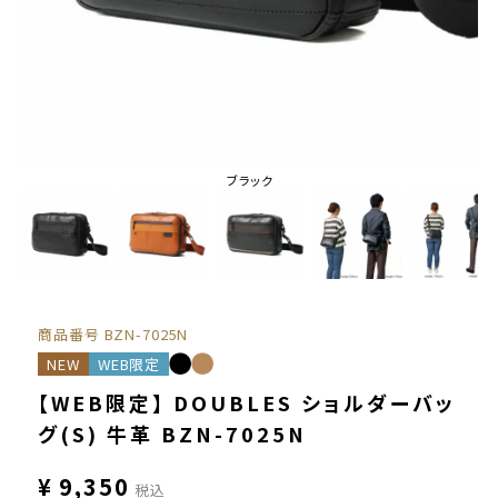
ブラック
商品番号
BZN-7025N
NEW
WEB限定
【WEB限定】 DOUBLES ショルダーバッ
グ(S) 牛革 BZN-7025N
¥
9,350
税込