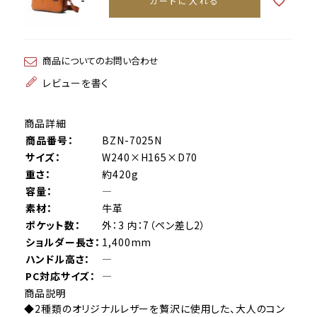
カートに入れる
商品についてのお問い合わせ
レビューを書く
商品詳細
商品番号：
BZN-7025N
サイズ：
W240×H165×D70
重さ：
約420g
容量：
―
素材：
牛革
ポケット数：
外：3 内：7（ペン差し2）
ショルダー長さ：
1,400mm
ハンドル高さ：
―
PC対応サイズ：
―
商品説明
◆2種類のオリジナルレザーを贅沢に使用した、大人のコン