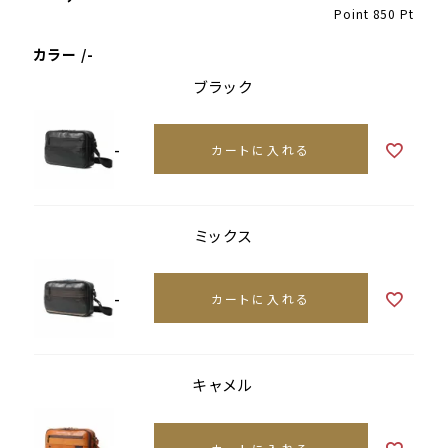
Point
850
Pt
カラー
-
ブラック
-
カートに入れる
ミックス
-
カートに入れる
キャメル
-