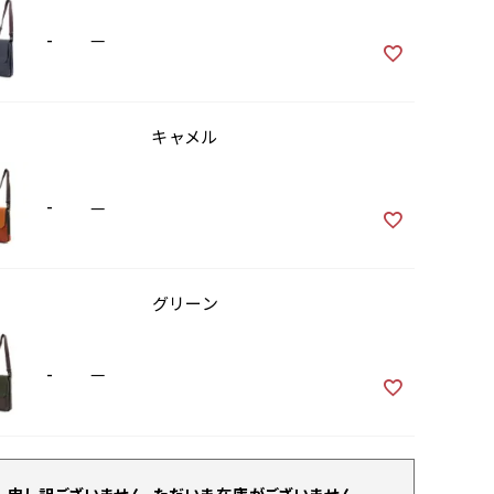
-
—
キャメル
-
—
グリーン
-
—
申し訳ございません。ただいま在庫がございません。