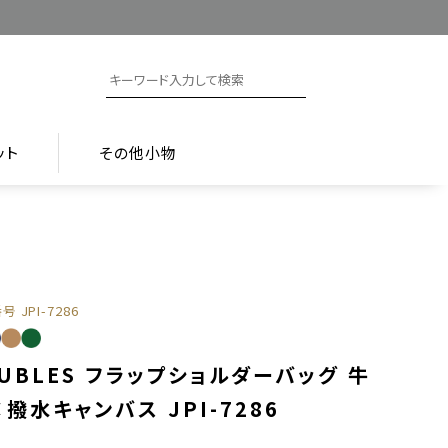
ット
その他小物
番号
JPI-7286
UBLES フラップショルダーバッグ 牛
撥水キャンバス JPI-7286