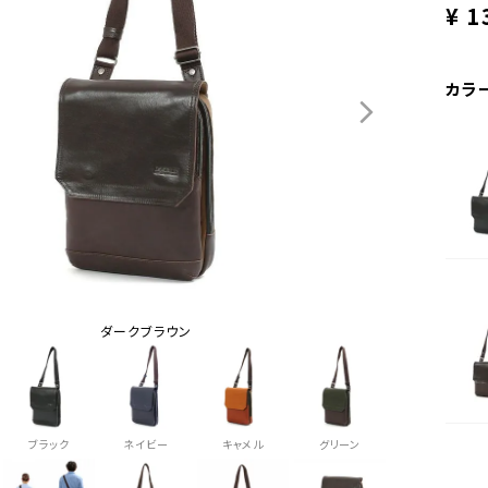
¥
1
カラ
ダークブラウン
ブラック
ネイビー
キャメル
グリーン