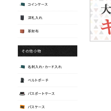
コインケース
深札入れ
革財布
その他小物
名刺入れ・カード入れ
ベルトポーチ
パスポートケース
パスケース