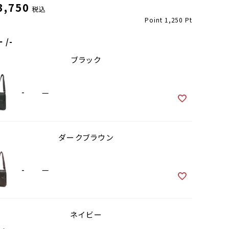
3,750
税込
Point
1,250
Pt
ー
-
ブラック
-
—
ダークブラウン
ブラック
-
—
ネイビー