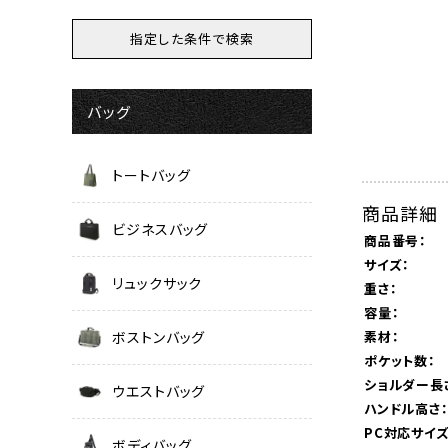
バッグ
トートバッグ
商品詳細
ビジネスバッグ
商品番号：
サイズ：
リュックサック
重さ：
容量：
素材：
ボストンバッグ
ポケット数：
ショルダー長
ウエストバッグ
ハンドル高さ
PC対応サイズ
ボディバッグ