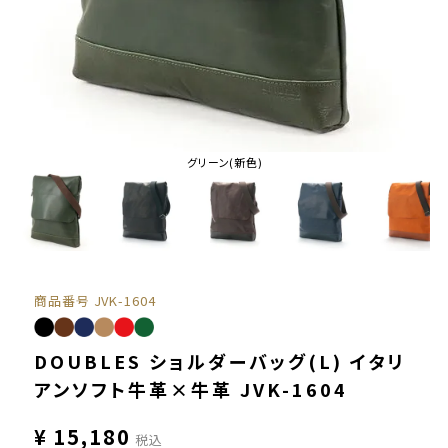
グリーン(新色)
商品番号
JVK-1604
DOUBLES ショルダーバッグ(L) イタリ
アンソフト牛革×牛革 JVK-1604
¥
15,180
税込