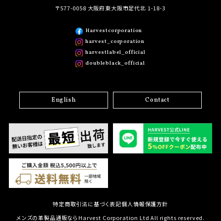
〒577-0058 大阪府東大阪市足代北 1-18-3
Harvestcorporation
harvest_corporation
harvestlabel_official
doubleblack_official
English
Contact
特定商取引法に基づく表記
個人情報保護方針
メンズの革製品通販ならHarvest Corporation Ltd All rights reserved.