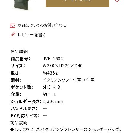
商品についてのお問い合わせ
レビューを書く
商品詳細
商品番号：
JVK-1604
サイズ：
W270×H320×D40
重さ：
約435g
素材：
イタリアンソフト牛革×牛革
ポケット数：
外:2 内:3
容量：
約 ― L
ショルダー長さ：
1,300mm
ハンドル高さ：
―
PC対応サイズ：
―
商品説明
◆しっとりとしたイタリアンソフトレザーのショルダーバッグ。