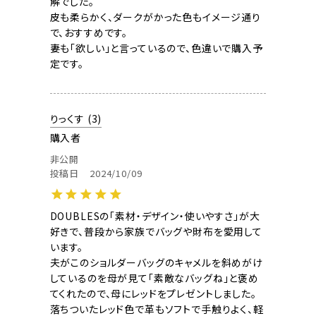
解でした。

皮も柔らかく、ダークがかった色もイメージ通り
で、おすすめです。

妻も「欲しい」と言っているので、色違いで購入予
定です。
りっくす
3
購入者
非公開
投稿日
2024/10/09
DOUBLESの「素材・デザイン・使いやすさ」が大
好きで、普段から家族でバッグや財布を愛用して
います。

夫がこのショルダーバッグのキャメルを斜めがけ
しているのを母が見て「素敵なバッグね」と褒め
てくれたので、母にレッドをプレゼントしました。

落ちついたレッド色で革もソフトで手触りよく、軽