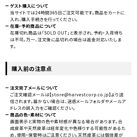
ゲスト購入について
当サイトでは24時間365日ご注文可能です。商品をカートに
入れ、購入手続きを行ってください。
在庫・予約商品について
在庫切れ商品は「SOLD OUT」と表示され、予約・入荷待ち
は不可。万一、注文後に品切れの場合は返金対応いたしま
す。
購入前の注意点
注文完了メールについて
ご注文確認メールは【store@harvestcorp.co.jp】より送
信されます。届かない場合は、迷惑メールフォルダやメールア
ドレスの誤入力をご確認ください。
商品の色・素材について
画面表示と実物の色や素材感が異なる場合があります。合
成皮革や天然皮革は経年変化や色移りする可能性があるた
め、使用・保管時はご注意ください。天然皮革には個体差が