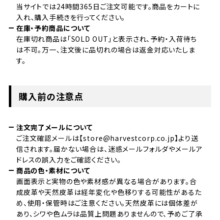
当サイトでは24時間365日ご注文可能です。商品をカートに
入れ、購入手続きを行ってください。
在庫・予約商品について
在庫切れ商品は「SOLD OUT」と表示され、予約・入荷待ち
は不可。万一、注文後に品切れの場合は返金対応いたしま
す。
購入前の注意点
注文完了メールについて
ご注文確認メールは【store@harvestcorp.co.jp】より送
信されます。届かない場合は、迷惑メールフォルダやメールア
ドレスの誤入力をご確認ください。
商品の色・素材について
画面表示と実物の色や素材感が異なる場合があります。合
成皮革や天然皮革は経年変化や色移りする可能性があるた
め、使用・保管時はご注意ください。天然皮革には個体差が
あり、シワや色ムラは品質上問題ありませんので、予めご了承