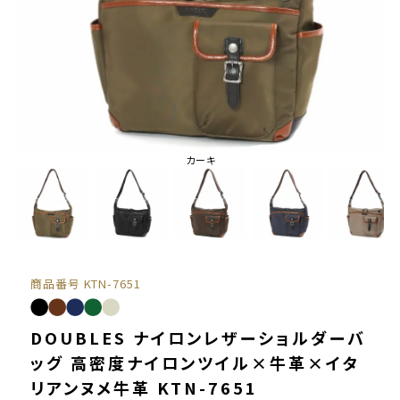
カーキ
商品番号
KTN-7651
DOUBLES ナイロンレザーショルダーバ
ッグ 高密度ナイロンツイル×牛革×イタ
リアンヌメ牛革 KTN-7651