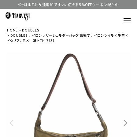
公式LINEお友達追加ですぐに使える5%OFFクーポン配布中
HOME
DOUBLES
DOUBLES ナイロンレザーショルダーバッグ 高密度ナイロンツイル×牛革×
イタリアンヌメ牛革 KTN-7651