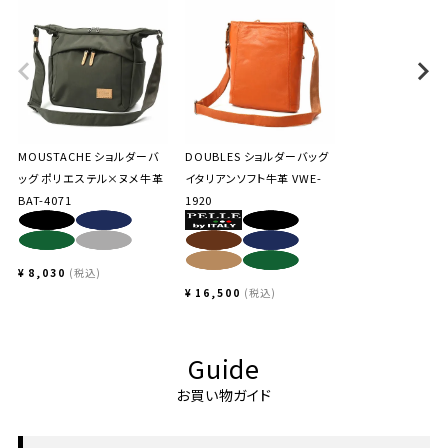
MOUSTACHE ショルダーバ
DOUBLES ショルダーバッグ
ッグ ポリエステル×ヌメ牛革
イタリアンソフト牛革 VWE-
BAT-4071
1920
¥
8,030
税込
¥
16,500
税込
Guide
お買い物ガイド