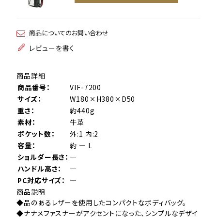
商品についてのお問い合わせ
レビューを書く
商品詳細
商品番号：
VIF-7200
サイズ：
W180×H380×D50
重さ：
約440g
素材：
牛革
ポケット数：
外:1 内:2
容量：
約 ― L
ショルダー長さ：
―
ハンドル高さ：
―
PC対応サイズ：
―
商品説明
◆品のあるレザーを使用したコンパクトなボディバッグ。
◆ナナメファスナーがアクセントになった、シンプルなデザイ