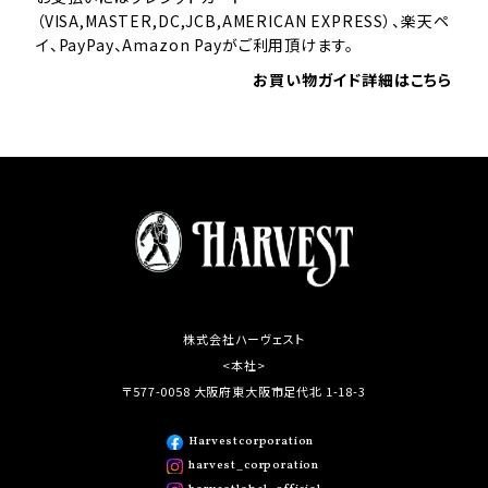
（VISA,MASTER,DC,JCB,AMERICAN EXPRESS）、楽天ペ
イ、PayPay、Amazon Payがご利用頂けます。
お買い物ガイド詳細はこちら
株式会社ハーヴェスト
<本社>
〒577-0058 大阪府東大阪市足代北 1-18-3
Harvestcorporation
harvest_corporation