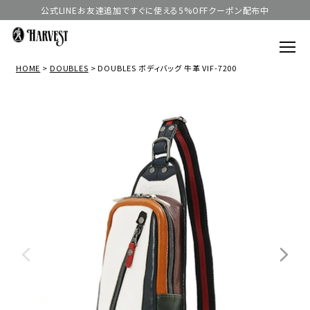
公式LINEお友達追加ですぐに使える5%OFFクーポン配布中
HOME
DOUBLES
DOUBLES ボディバッグ 牛革 VIF-7200