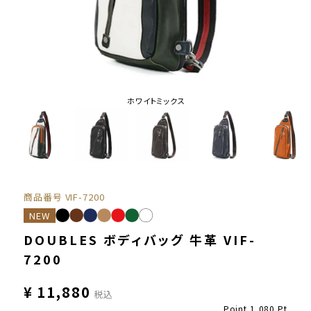
ホワイトミックス
商品番号
VIF-7200
NEW
DOUBLES ボディバッグ 牛革 VIF-
7200
¥
11,880
税込
Point
1,080
Pt