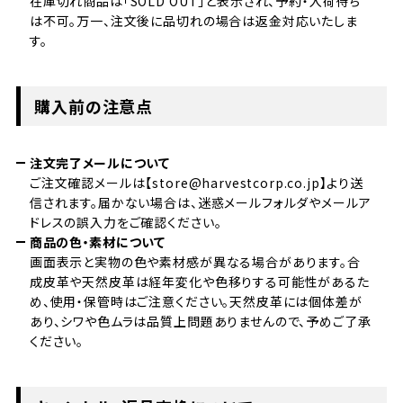
在庫切れ商品は「SOLD OUT」と表示され、予約・入荷待ち
は不可。万一、注文後に品切れの場合は返金対応いたしま
す。
購入前の注意点
注文完了メールについて
ご注文確認メールは【store@harvestcorp.co.jp】より送
信されます。届かない場合は、迷惑メールフォルダやメールア
ドレスの誤入力をご確認ください。
商品の色・素材について
画面表示と実物の色や素材感が異なる場合があります。合
成皮革や天然皮革は経年変化や色移りする可能性があるた
め、使用・保管時はご注意ください。天然皮革には個体差が
あり、シワや色ムラは品質上問題ありませんので、予めご了承
ください。