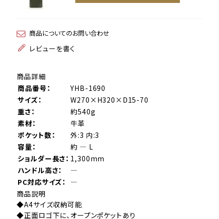
商品についてのお問い合わせ
レビューを書く
商品詳細
商品番号：
YHB-1690
サイズ：
W270×H320×D15-70
重さ：
約540g
素材：
牛革
ポケット数：
外:3 内:3
容量：
約 ― L
ショルダー長さ：
1,300mm
ハンドル高さ：
―
PC対応サイズ：
―
商品説明
◆A4サイズ収納可能
◆正面ロゴ下に、オープンポケットあり