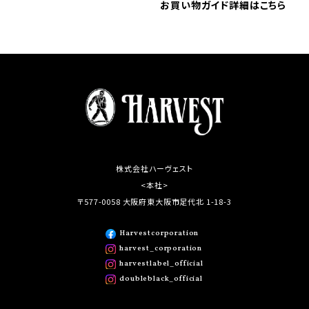
お買い物ガイド詳細はこちら
株式会社ハーヴェスト
<本社>
〒577-0058 大阪府東大阪市足代北 1-18-3
Harvestcorporation
harvest_corporation
harvestlabel_official
doubleblack_official