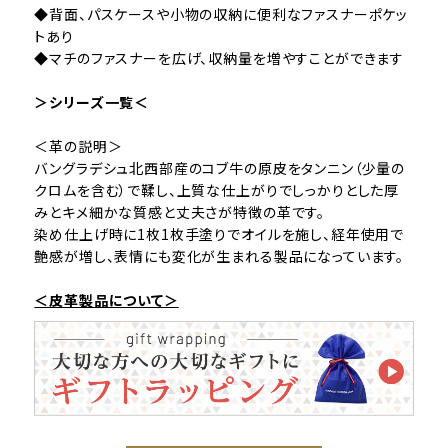
◆背面、パスケースや小物の収納に便利なファスナーポケッ
トあり
◆マチのファスナーを広げ、収納量を増やすことができます
＞シリーズ一覧＜
＜革の説明＞
バングラデシュ北西部産のコブ牛の原皮をタンニン（少量の
クロムを含む）で鞣し、上質な仕上がりでしっかりとした厚
みとキメ細かな質感と丈夫さが特徴の革です。
染め仕上げ時に1枚1枚手塗りでオイルを施し、経年使用で
艶感が増し、表情にも変化が生まれる製品になっています。
＜皮革製品について＞