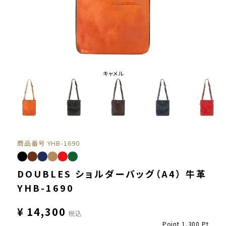
キャメル
商品番号
YHB-1690
DOUBLES ショルダーバッグ（A4） 牛革
YHB-1690
¥
14,300
税込
Point
1,300
Pt