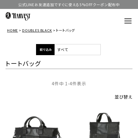
公式LINEお友達追加ですぐに使える5%OFFクーポン配布中
HOME
DOUBLES BLACK
トートバッグ
トートバッグ
4
件中
1
-
4
件表示
並び替え