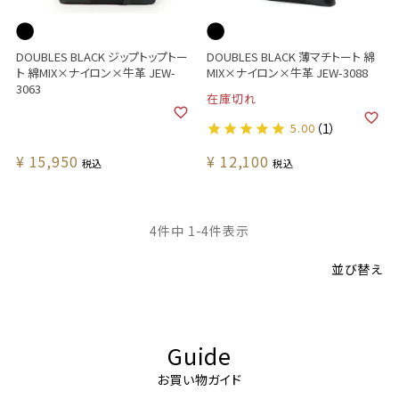
DOUBLES BLACK ジップトップトー
DOUBLES BLACK 薄マチトート 綿
ト 綿MIX×ナイロン×牛革 JEW-
MIX×ナイロン×牛革 JEW-3088
3063
在庫切れ
5.00
（1）
¥
15,950
¥
12,100
税込
税込
4
件中
1
-
4
件表示
並び替え
Guide
お買い物ガイド