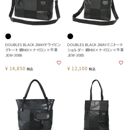
DOUBLES BLACK 2WAYドライビン
DOUBLES BLACK 2WAYミニトート
グトート 綿MIX×ナイロン×牛革
ショルダー 綿MIX×ナイロン×牛革
JEW-3086
JEW-3085
¥
14,850
¥
12,100
税込
税込