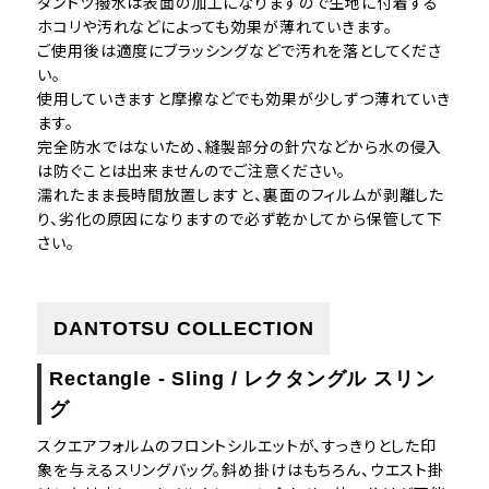
ダントツ撥水は表面の加工になりますので生地に付着する
ホコリや汚れなどによっても効果が薄れていきます。
ご使用後は適度にブラッシングなどで汚れを落としてくださ
い。
使用していきますと摩擦などでも効果が少しずつ薄れていき
ます。
完全防水ではないため、縫製部分の針穴などから水の侵入
は防ぐことは出来ませんのでご注意ください。
濡れたまま長時間放置しますと、裏面のフィルムが剥離した
り、劣化の原因になりますので必ず乾かしてから保管して下
さい。
DANTOTSU COLLECTION
Rectangle - Sling / レクタングル スリン
グ
スクエアフォルムのフロントシルエットが、すっきりとした印
象を与えるスリングバッグ。斜め掛けはもちろん、ウエスト掛