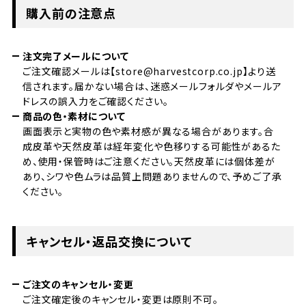
購入前の注意点
注文完了メールについて
ご注文確認メールは【store@harvestcorp.co.jp】より送
信されます。届かない場合は、迷惑メールフォルダやメールア
ドレスの誤入力をご確認ください。
商品の色・素材について
画面表示と実物の色や素材感が異なる場合があります。合
成皮革や天然皮革は経年変化や色移りする可能性があるた
め、使用・保管時はご注意ください。天然皮革には個体差が
あり、シワや色ムラは品質上問題ありませんので、予めご了承
ください。
キャンセル・返品交換について
ご注文のキャンセル・変更
ご注文確定後のキャンセル・変更は原則不可。