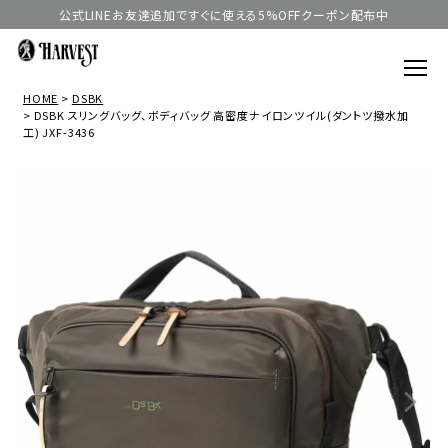
公式LINEお友達追加ですぐに使える5%OFFクーポン配布中
HOME
DSBK
DSBK スリングバッグ、ボディバッグ 高密度ナイロンツイル(ダントツ撥水加
工) JXF-3436