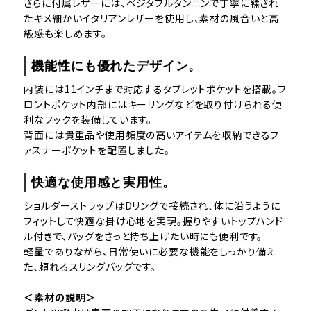
さらに付属レザーには、ベジタブルタンニンで丁寧に鞣され
たキメ細かいイタリアンレザーを使用し、素材の風合いと高
級感も楽しめます。
機能性にも優れたデザイン。
内装には11インチまで対応するタブレットポケットを搭載。フ
ロントポケット内部にはキーリングなどを取り付けられる便
利なフックを装備しています。
背面には貴重品や使用頻度の高いアイテムを収納できるフ
ァスナーポケットを配置しました。
快適な使用感と実用性。
ショルダーストラップはDリングで接続され、体に沿うように
フィットして快適な掛け心地を実現。握りやすいトップハンド
ル付きで、バッグをさっと持ち上げたい時にも便利です。
軽量でありながら、日常使いに必要な機能をしっかり備え
た、頼れるスリングバッグです。
＜素材の説明＞