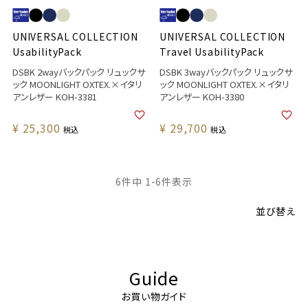
UNIVERSAL COLLECTION
UNIVERSAL COLLECTION
UsabilityPack
Travel UsabilityPack
DSBK 2wayバックパック リュックサ
DSBK 3wayバックパック リュックサ
ック MOONLIGHT OXTEX.×イタリ
ック MOONLIGHT OXTEX.×イタリ
アンレザー KOH-3381
アンレザー KOH-3380
¥
25,300
¥
29,700
税込
税込
6
件中
1
-
6
件表示
並び替え
Guide
お買い物ガイド