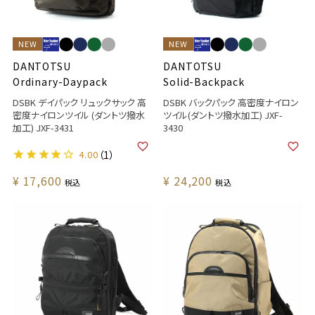
NEW
NEW
DANTOTSU
DANTOTSU
Ordinary-Daypack
Solid-Backpack
DSBK デイパック リュックサック 高
DSBK バックパック 高密度ナイロン
密度ナイロンツイル (ダントツ撥水
ツイル(ダントツ撥水加工) JXF-
加工) JXF-3431
3430
4.00
（1）
¥
17,600
¥
24,200
税込
税込