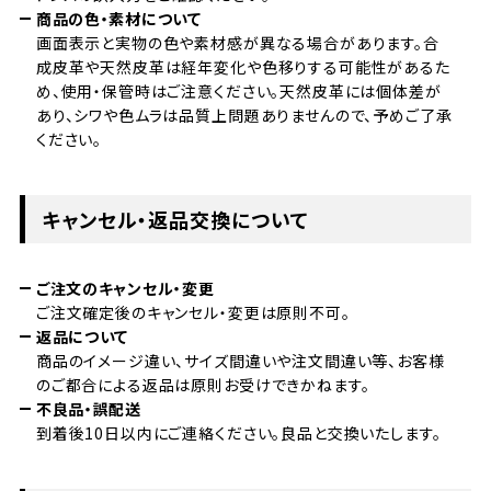
商品の色・素材について
画面表示と実物の色や素材感が異なる場合があります。合
成皮革や天然皮革は経年変化や色移りする可能性があるた
め、使用・保管時はご注意ください。天然皮革には個体差が
あり、シワや色ムラは品質上問題ありませんので、予めご了承
ください。
キャンセル・返品交換について
ご注文のキャンセル・変更
ご注文確定後のキャンセル・変更は原則不可。
返品について
商品のイメージ違い、サイズ間違いや注文間違い等、お客様
のご都合による返品は原則お受けできかねます。
不良品・誤配送
到着後10日以内にご連絡ください。良品と交換いたします。