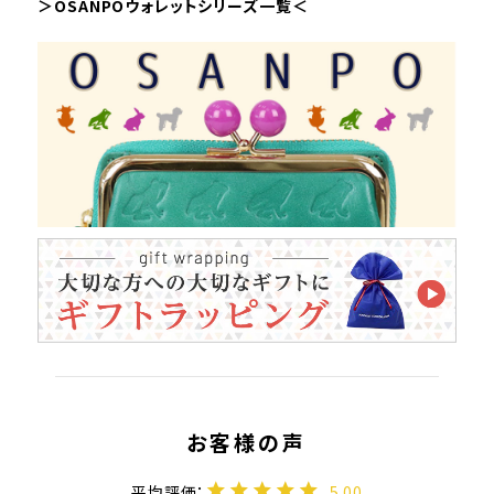
＞OSANPOウォレットシリーズ一覧＜
5.00