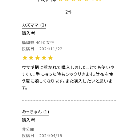
2
カズママ
1
購入者
福岡県
40代
女性
投稿日
2024/11/22
ウサギ柄に惹かれて購入しました。とても使いや
すくて、手に持った時もシックリきます。財布を使
う度に嬉しくなります。また購入したいと思いま
す。
みっちゃん
1
購入者
非公開
投稿日
2024/04/19