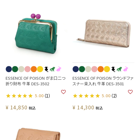
ESSENCE OF POISON がま口二つ
ESSENCE OF POISON ラウンドファ
折り財布 牛革 DES-3502
スナー束入れ 牛革 DES-3501
5.00
（1）
5.00
（2）
¥
14,850
¥
14,300
税込
税込