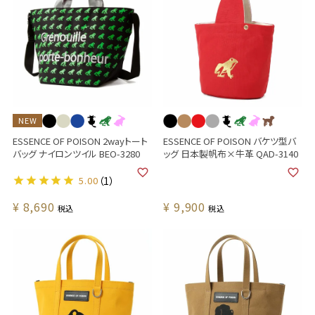
NEW
ESSENCE OF POISON 2wayトート
ESSENCE OF POISON バケツ型バ
バッグ ナイロンツイル BEO-3280
ッグ 日本製帆布×牛革 QAD-3140
5.00
（1）
¥
8,690
¥
9,900
税込
税込