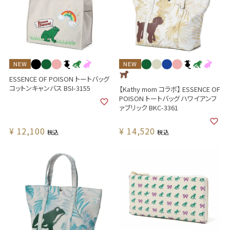
NEW
NEW
ESSENCE OF POISON トートバッグ
コットンキャンバス BSI-3155
【Kathy mom コラボ】 ESSENCE OF
POISON トートバッグ ハワイアンフ
ァブリック BKC-3361
¥
12,100
¥
14,520
税込
税込