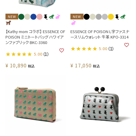
NEW
NEW
【Kathy mom コラボ】 ESSENCE OF
ESSENCE OF POISON L字ファスナ
POISON ミニトートバッグ ハワイア
ースリムウォレット 牛革 KPO-3314
ンファブリック BKC-3360
5.00
（1）
5.00
（1）
¥
10,890
¥
17,050
税込
税込