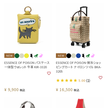
NEW
NEW
ESSENCE OF POISON パスケース
ESSENCE OF POISON 保冷ショッ
一体型ウォレット 牛革 KIR-3320
ピングカート ナイロンツイル BKA-
3205
5.00
（1）
¥
9,900
¥
16,500
税込
税込