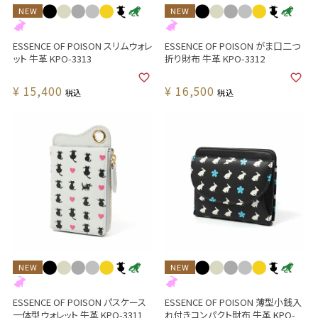
NEW
NEW
ESSENCE OF POISON スリムウォレ
ESSENCE OF POISON がま口二つ
ット 牛革 KPO-3313
折り財布 牛革 KPO-3312
¥
15,400
¥
16,500
税込
税込
NEW
NEW
ESSENCE OF POISON パスケース
ESSENCE OF POISON 薄型小銭入
一体型ウォレット 牛革 KPO-3311
れ付きコンパクト財布 牛革 KPO-