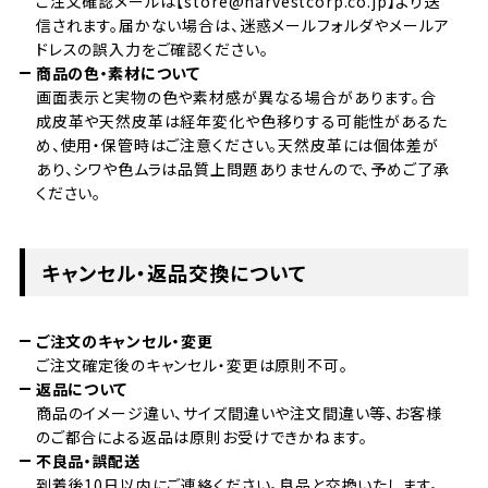
ご注文確認メールは【store@harvestcorp.co.jp】より送
信されます。届かない場合は、迷惑メールフォルダやメールア
ドレスの誤入力をご確認ください。
商品の色・素材について
画面表示と実物の色や素材感が異なる場合があります。合
成皮革や天然皮革は経年変化や色移りする可能性があるた
め、使用・保管時はご注意ください。天然皮革には個体差が
あり、シワや色ムラは品質上問題ありませんので、予めご了承
ください。
キャンセル・返品交換について
ご注文のキャンセル・変更
ご注文確定後のキャンセル・変更は原則不可。
返品について
商品のイメージ違い、サイズ間違いや注文間違い等、お客様
のご都合による返品は原則お受けできかねます。
不良品・誤配送
到着後10日以内にご連絡ください。良品と交換いたします。