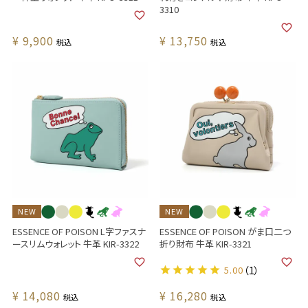
3310
¥
9,900
¥
13,750
税込
税込
NEW
NEW
ESSENCE OF POISON L字ファスナ
ESSENCE OF POISON がま口二つ
ースリムウォレット 牛革 KIR-3322
折り財布 牛革 KIR-3321
5.00
（1）
¥
14,080
¥
16,280
税込
税込