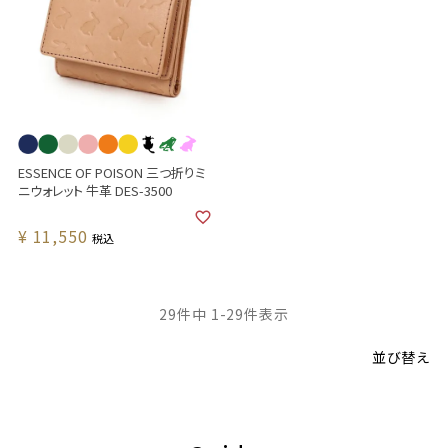
ESSENCE OF POISON 三つ折りミ
ニウォレット 牛革 DES-3500
¥
11,550
税込
29
件中
1
-
29
件表示
並び替え