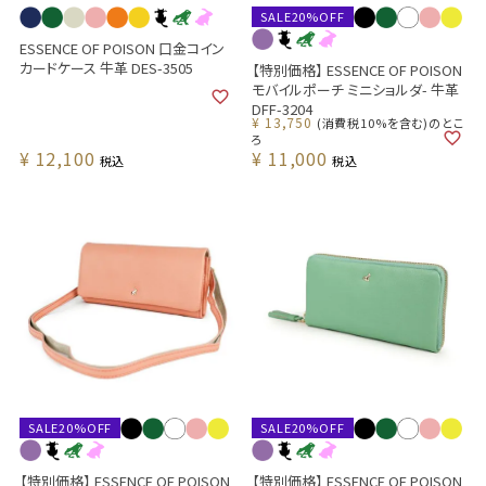
SALE20%OFF
ESSENCE OF POISON 口金コイン
カードケース 牛革 DES-3505
【特別価格】 ESSENCE OF POISON
モバイルポーチ ミニショルダ- 牛革
DFF-3204
¥
13,750
(消費税10%を含む)のとこ
ろ
¥
12,100
¥
11,000
税込
税込
SALE20%OFF
SALE20%OFF
【特別価格】 ESSENCE OF POISON
【特別価格】 ESSENCE OF POISON