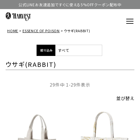
公式LINEお友達追加ですぐに使える5%OFFクーポン配布中
HOME
ESSENCE OF POISON
ウサギ(RABBIT)
ウサギ(RABBIT)
29
件中
1
-
29
件表示
並び替え