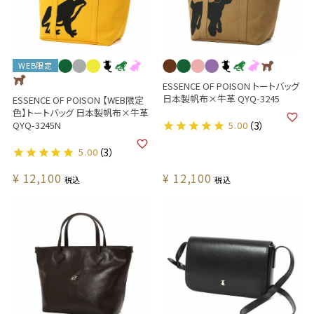
WEB限定
ESSENCE OF POISON トートバッグ
日本製帆布×牛革 QYQ-3245
ESSENCE OF POISON 【WEB限定
色】トートバッグ 日本製帆布×牛革
QYQ-3245N
5.00
（3）
5.00
（3）
¥
12,100
¥
12,100
税込
税込