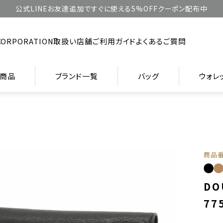
公式LINEお友達追加ですぐに使える5%OFFクーポン配布中
CORPORATION
取扱い店舗
ご利用ガイド
よくあるご質問
商品
ブランド一覧
バッグ
ウォレ
商品
DO
77