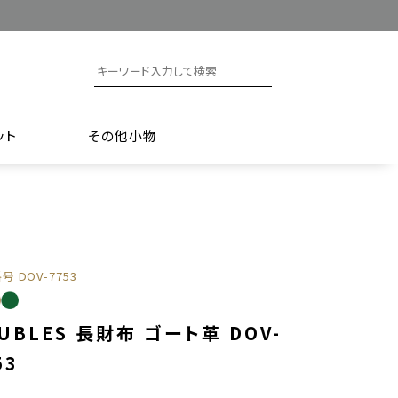
ット
その他小物
番号
DOV-7753
UBLES 長財布 ゴート革 DOV-
53