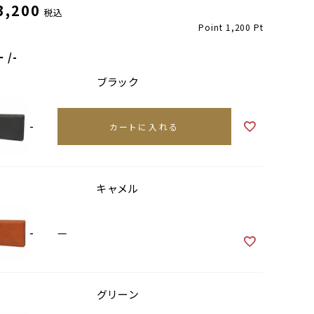
3,200
税込
Point
1,200
Pt
ー
-
ブラック
-
カートに入れる
キャメル
キャメル
-
—
グリーン