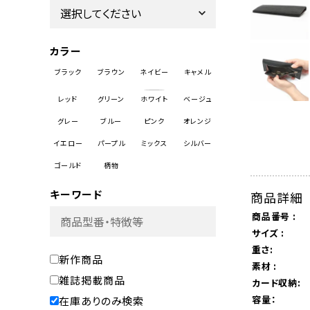
カラー
キーワード
商品詳細
商品番号 :
サイズ :
重さ:
新作商品
素材 :
雑誌掲載商品
カード収納:
容量：
在庫ありのみ検索