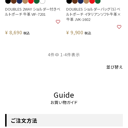
DOUBLES 2WAY ショルダー付きベ
DOUBLES ショルダーバッグ（S）ベ
ルトポーチ 牛革 VIF-7201
ルトポーチ イタリアンソフト牛革×
牛革 JVK-1602
¥
8,690
¥
9,900
税込
税込
4
件中
1
-
4
件表示
並び替え
Guide
お買い物ガイド
ご注文方法