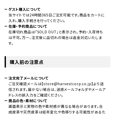
ゲスト購入について
当サイトでは24時間365日ご注文可能です。商品をカートに
入れ、購入手続きを行ってください。
在庫・予約商品について
在庫切れ商品は「SOLD OUT」と表示され、予約・入荷待ち
は不可。万一、注文後に品切れの場合は返金対応いたしま
す。
購入前の注意点
注文完了メールについて
ご注文確認メールは【store@harvestcorp.co.jp】より送
信されます。届かない場合は、迷惑メールフォルダやメールア
ドレスの誤入力をご確認ください。
商品の色・素材について
画面表示と実物の色や素材感が異なる場合があります。合
成皮革や天然皮革は経年変化や色移りする可能性があるた