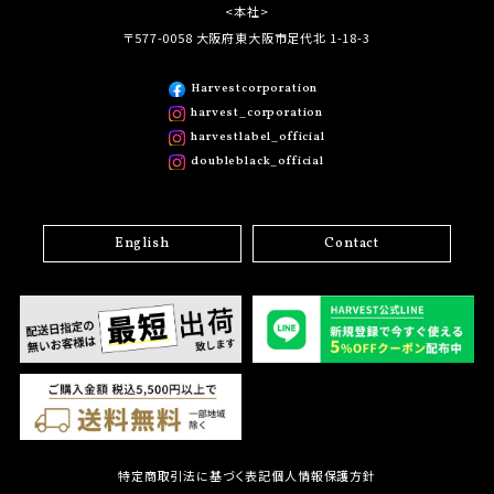
<本社>
〒577-0058 大阪府東大阪市足代北 1-18-3
Harvestcorporation
harvest_corporation
harvestlabel_official
doubleblack_official
English
Contact
特定商取引法に基づく表記
個人情報保護方針