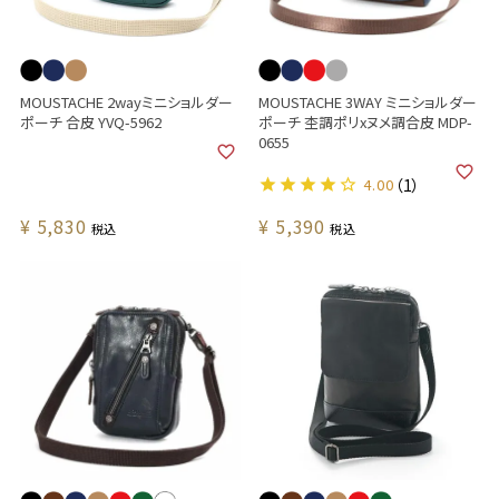
MOUSTACHE 2wayミニショルダー
MOUSTACHE 3WAY ミニショルダー
ポーチ 合皮 YVQ-5962
ポーチ 杢調ポリxヌメ調合皮 MDP-
0655
4.00
（1）
¥
5,830
¥
5,390
税込
税込