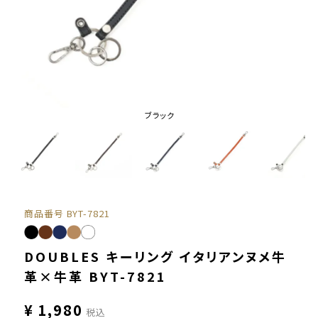
ブラック
商品番号
BYT-7821
DOUBLES キーリング イタリアンヌメ牛
革×牛革 BYT-7821
¥
1,980
税込