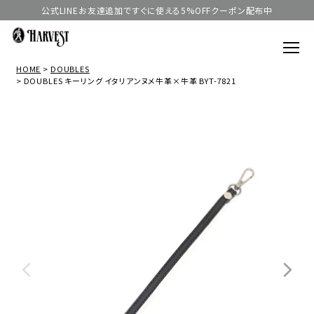
公式LINEお友達追加ですぐに使える5%OFFクーポン配布中
HOME
DOUBLES
DOUBLES キーリング イタリアンヌメ牛革×牛革 BYT-7821