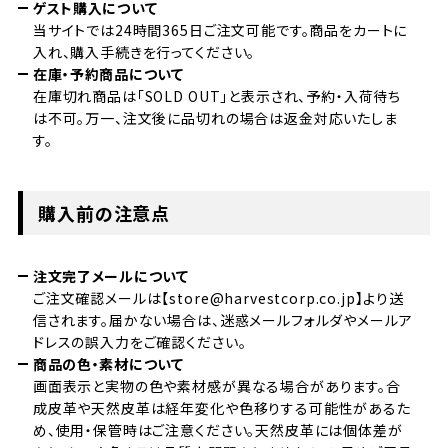
ゲスト購入について
当サイトでは24時間365日ご注文可能です。商品をカートに
入れ、購入手続きを行ってください。
在庫・予約商品について
在庫切れ商品は「SOLD OUT」と表示され、予約・入荷待ち
は不可。万一、注文後に品切れの場合は返金対応いたしま
す。
購入前の注意点
注文完了メールについて
ご注文確認メールは【store@harvestcorp.co.jp】より送
信されます。届かない場合は、迷惑メールフォルダやメールア
ドレスの誤入力をご確認ください。
商品の色・素材について
画面表示と実物の色や素材感が異なる場合があります。合
成皮革や天然皮革は経年変化や色移りする可能性があるた
め、使用・保管時はご注意ください。天然皮革には個体差が