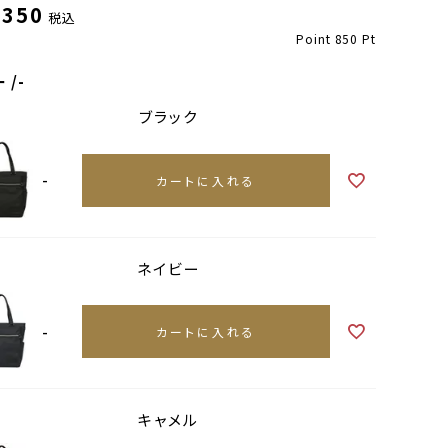
,350
税込
Point
850
Pt
ー
-
ブラック
-
カートに入れる
ネイビー
ネイビー
-
カートに入れる
キャメル