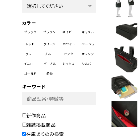
カラー
キーワード
新作商品
雑誌掲載商品
在庫ありのみ検索