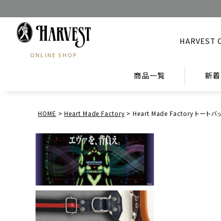
HARVEST 
ONLINE SHOP
商品一覧
新着
HOME
Heart Made Factory
Heart Made Factory トー