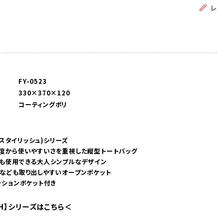
FY-0523
330×370×120
コーティングポリ
H(スタイリッシュ)シリーズ
角度から使いやすいさを重視した縦型トートバッグ
にも使用できる大人シンプルなデザイン
聞なども取り出しやすいオープンポケット
ッションポケット付き
ISH】シリーズはこちら＜