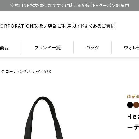
公式LINEお友達追加ですぐに使える5%OFFクーポン配布中
CORPORATION
取扱い店舗
ご利用ガイド
よくあるご質問
商品
ブランド一覧
バッグ
ウォレ
トバッグ コーティングポリ FY-0523
商品
He
ーテ