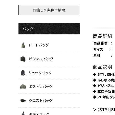
バッグ
商品詳細
商品番号 :
トートバッグ
サイズ :
素材 :
ビジネスバッグ
商品説明
リュックサック
◆ STYLIS
◆ あらゆる
◆ ビジネス
ボストンバッグ
◆ 雑誌や新
◆ PC対応ク
ウエストバッグ
＞【STYL
ボディバッグ