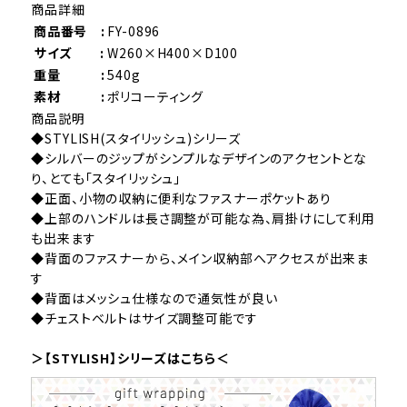
商品詳細
商品番号 :
FY-0896
サイズ :
W260×H400×D100
重量 :
540g
素材 :
ポリコーティング
商品説明
◆STYLISH(スタイリッシュ)シリーズ
◆シルバーのジップがシンプルなデザインのアクセントとな
り、とても「スタイリッシュ」
◆正面、小物の収納に便利なファスナーポケットあり
◆上部のハンドルは長さ調整が可能な為、肩掛けにして利用
も出来ます
◆背面のファスナーから、メイン収納部へアクセスが出来ま
す
◆背面はメッシュ仕様なので通気性が良い
◆チェストベルトはサイズ調整可能です
＞【STYLISH】シリーズはこちら＜