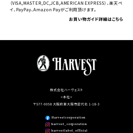
（VISA,MASTER,DC,JCB,AMERICAN EXPRESS）、楽天ペ
イ、PayPay、Amazon Payがご利用頂けます。
お買い物ガイド詳細はこちら
株式会社ハーヴェスト
<本社>
〒577-0058 大阪府東大阪市足代北 1-18-3
Harvestcorporation
harvest_corporation
harvestlabel_official