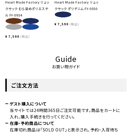
Heart Made Factory リュッ
Heart Made Factory リュッ
クサック むら染めポリエステ
クサック ポリデニム FY-0550
ル FY-0954
¥
7,590
税込
¥
7,590
税込
Guide
お買い物ガイド
ご注文方法
ゲスト購入について
当サイトでは24時間365日ご注文可能です。商品をカートに
入れ、購入手続きを行ってください。
在庫・予約商品について
在庫切れ商品は「SOLD OUT」と表示され、予約・入荷待ち