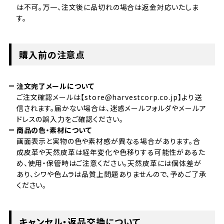
は不可。万一、注文後に品切れの場合は返金対応いたしま
す。
購入前の注意点
注文完了メールについて
ご注文確認メールは【store@harvestcorp.co.jp】より送
信されます。届かない場合は、迷惑メールフォルダやメールア
ドレスの誤入力をご確認ください。
商品の色・素材について
画面表示と実物の色や素材感が異なる場合があります。合
成皮革や天然皮革は経年変化や色移りする可能性があるた
め、使用・保管時はご注意ください。天然皮革には個体差が
あり、シワや色ムラは品質上問題ありませんので、予めご了承
ください。
キャンセル・返品交換について