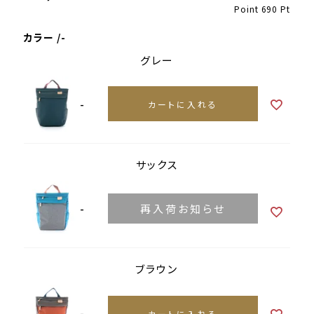
Point
690
Pt
カラー
-
グレー
-
カートに入れる
サックス
-
再入荷お知らせ
ブラウン
-
カートに入れる