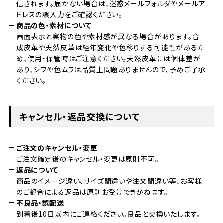
信されます。届かない場合は、迷惑メールフォルダやメールア
ドレスの誤入力をご確認ください。
商品の色・素材について
画面表示と実物の色や素材感が異なる場合があります。合
成皮革や天然皮革は経年変化や色移りする可能性があるた
め、使用・保管時はご注意ください。天然皮革には個体差が
あり、シワや色ムラは品質上問題ありませんので、予めご了承
ください。
キャンセル・返品交換について
ご注文のキャンセル・変更
ご注文確定後のキャンセル・変更は原則不可。
返品について
商品のイメージ違い、サイズ間違いや注文間違い等、お客様
のご都合による返品は原則お受けできかねます。
不良品・誤配送
到着後10日以内にご連絡ください。良品と交換いたします。