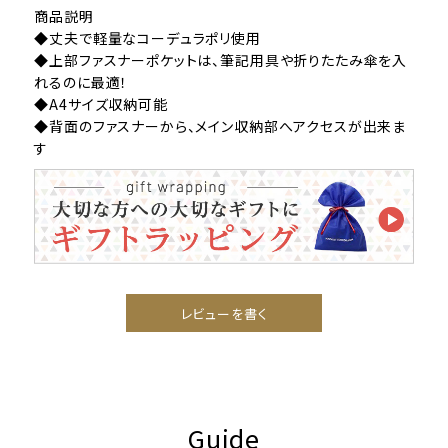
商品説明
◆丈夫で軽量なコーデュラポリ使用
◆上部ファスナーポケットは、筆記用具や折りたたみ傘を入
れるのに最適！
◆A4サイズ収納可能
◆背面のファスナーから、メイン収納部へアクセスが出来ま
す
レビューを書く
Guide