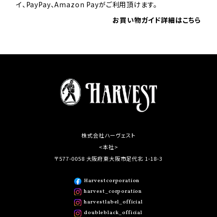
イ、PayPay、Amazon Payがご利用頂けます。
お買い物ガイド詳細はこちら
株式会社ハーヴェスト
<本社>
〒577-0058 大阪府東大阪市足代北 1-18-3
Harvestcorporation
harvest_corporation
harvestlabel_official
doubleblack_official