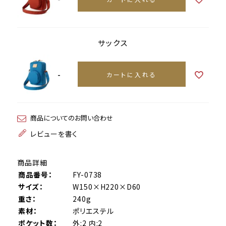
サックス
-
カートに入れる
商品についてのお問い合わせ
レビューを書く
商品詳細
商品番号：
FY-0738
サイズ：
W150×H220×D60
重さ：
240g
素材：
ポリエステル
ポケット数：
外:2 内:2