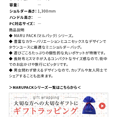
容量：
―
ショルダー長さ：
1,300mm
ハンドル高さ：
―
PC対応サイズ：
―
商品説明
◆ MARU PACK（マルパック）シリーズ。
◆ 豊富なカラーバリエーションとユニセックスなデザインで
タウンユースに最適なミニショルダーバッグ。
◆ 遊びごころたっぷりの個性的な丸いポケットが特徴です。
◆ 長財布とスマホが入るコンパクトなサイズ感なので、街中
でのお出かけや旅行にピッタリです。
◆ 男女問わず使えるデザインなので、カップルや友人同士で
シェアすることも出来ます。
＞MARUPACKシリーズ一覧はこちらから＜