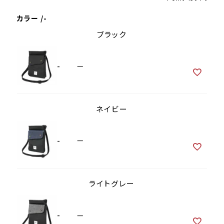
カラー
-
ブラック
-
—
ネイビー
-
—
ライトグレー
-
—