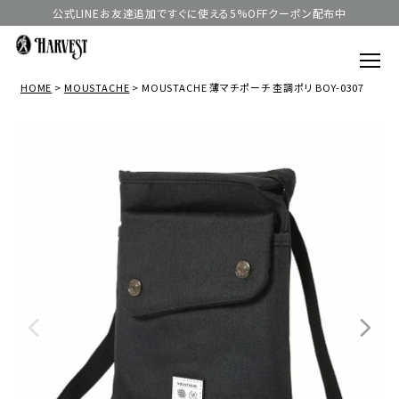
公式LINEお友達追加ですぐに使える5%OFFクーポン配布中
HOME
MOUSTACHE
MOUSTACHE 薄マチポーチ 杢調ポリ BOY-0307