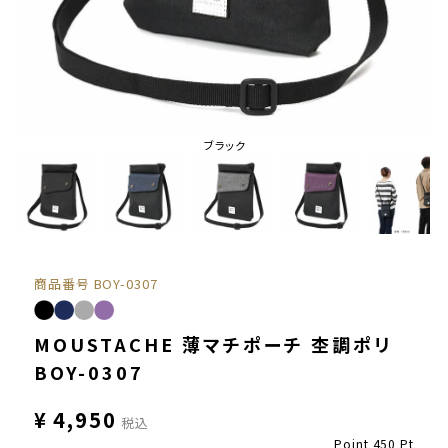
ブラック
商品番号
BOY-0307
MOUSTACHE 薄マチポーチ 杢調ポリ
BOY-0307
¥
4,950
税込
Point
450
Pt