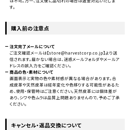
は不可。万一、注文後に品切れの場合は返金対応いたしま
す。
購入前の注意点
注文完了メールについて
ご注文確認メールは【store@harvestcorp.co.jp】より送
信されます。届かない場合は、迷惑メールフォルダやメールア
ドレスの誤入力をご確認ください。
商品の色・素材について
画面表示と実物の色や素材感が異なる場合があります。合
成皮革や天然皮革は経年変化や色移りする可能性があるた
め、使用・保管時はご注意ください。天然皮革には個体差が
あり、シワや色ムラは品質上問題ありませんので、予めご了承
ください。
キャンセル・返品交換について