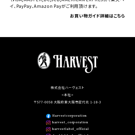
イ、PayPay、Amazon Payがご利用頂けます。
お買い物ガイド詳細はこちら
株式会社ハーヴェスト
<本社>
〒577-0058 大阪府東大阪市足代北 1-18-3
Harvestcorporation
harvest_corporation
harvestlabel_official