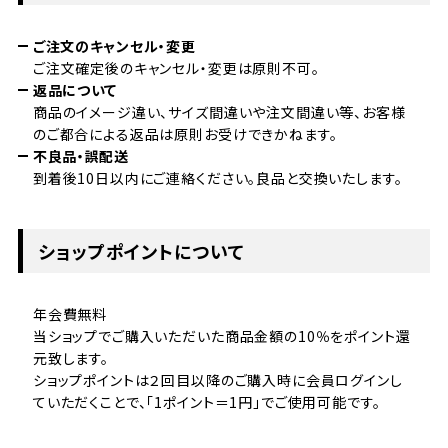
ご注文のキャンセル・変更
ご注文確定後のキャンセル・変更は原則不可。
返品について
商品のイメージ違い、サイズ間違いや注文間違い等、お客様
のご都合による返品は原則お受けできかねます。
不良品・誤配送
到着後10日以内にご連絡ください。良品と交換いたします。
ショップポイントについて
年会費無料
当ショップでご購入いただいた商品金額の10％をポイント還
元致します。
ショップポイントは２回目以降のご購入時に会員ログインし
ていただくことで、「1ポイント＝1円」でご使用可能です。