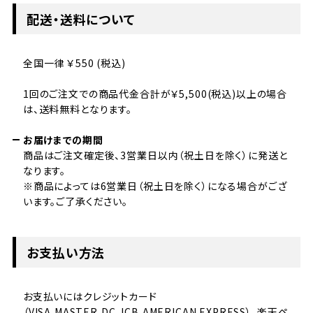
配送・送料について
全国一律 ￥550 (税込)
1回のご注文での商品代金合計が￥5,500(税込)以上の場合
は、送料無料となります。
お届けまでの期間
商品はご注文確定後、3営業日以内（祝土日を除く）に発送と
なります。
※商品によっては6営業日（祝土日を除く）になる場合がござ
います。ご了承ください。
お支払い方法
お支払いにはクレジットカード
（VISA,MASTER,DC,JCB,AMERICAN EXPRESS）、楽天ペ