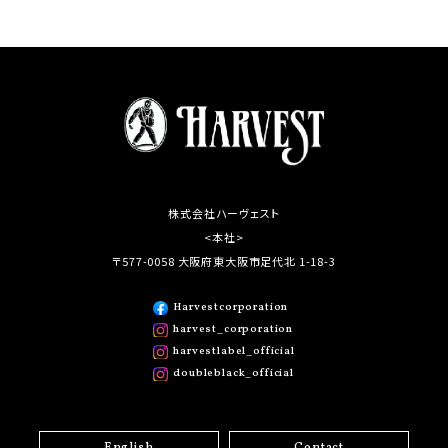
株式会社ハーヴェスト
<本社>
〒577-0058 大阪府東大阪市足代北 1-18-3
Harvestcorporation
harvest_corporation
harvestlabel_official
doubleblack_official