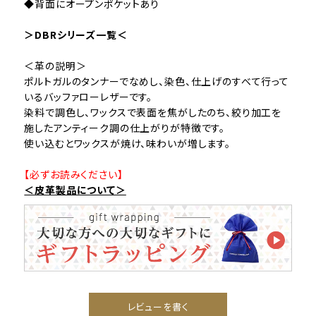
◆背面にオープンポケットあり
＞DBRシリーズ一覧＜
＜革の説明＞
ポルトガルのタンナーでなめし、染色、仕上げのすべて行って
いるバッファローレザーです。
染料で調色し、ワックスで表面を焦がしたのち、絞り加工を
施したアンティーク調の仕上がりが特徴です。
使い込むとワックスが焼け、味わいが増します。
【必ずお読みください】
＜皮革製品について＞
レビューを書く