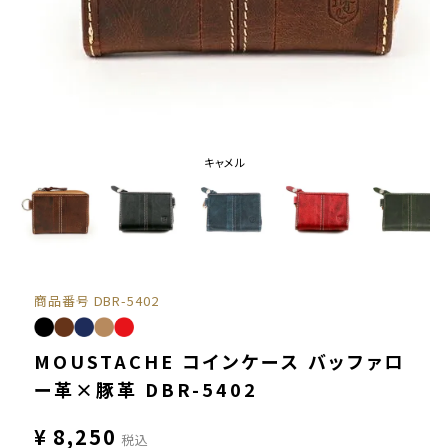
キャメル
商品番号
DBR-5402
MOUSTACHE コインケース バッファロ
ー革×豚革 DBR-5402
¥
8,250
税込