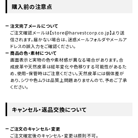
購入前の注意点
注文完了メールについて
ご注文確認メールは【store@harvestcorp.co.jp】より送
信されます。届かない場合は、迷惑メールフォルダやメールア
ドレスの誤入力をご確認ください。
商品の色・素材について
画面表示と実物の色や素材感が異なる場合があります。合
成皮革や天然皮革は経年変化や色移りする可能性があるた
め、使用・保管時はご注意ください。天然皮革には個体差が
あり、シワや色ムラは品質上問題ありませんので、予めご了承
ください。
キャンセル・返品交換について
ご注文のキャンセル・変更
ご注文確定後のキャンセル・変更は原則不可。