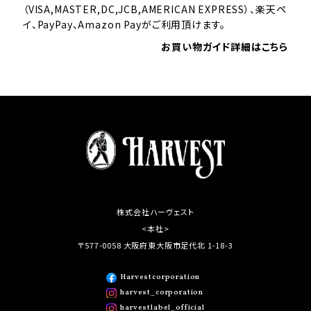
（VISA,MASTER,DC,JCB,AMERICAN EXPRESS）、楽天ペ
イ、PayPay、Amazon Payがご利用頂けます。
お買い物ガイド詳細はこちら
株式会社ハーヴェスト
<本社>
〒577-0058 大阪府東大阪市足代北 1-18-3
Harvestcorporation
harvest_corporation
harvestlabel_official