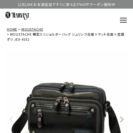
公式LINEお友達追加ですぐに使える5%OFFクーポン配布中
HOME
MOUSTACHE
MOUSTACHE 横型ミニショルダーバッグ シュリンク合皮×マット合皮×杢調
ポリ JEX-4332