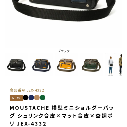
ブラック
商品番号
JEX-4332
NEW
MOUSTACHE 横型ミニショルダーバッ
グ シュリンク合皮×マット合皮×杢調ポ
リ JEX-4332