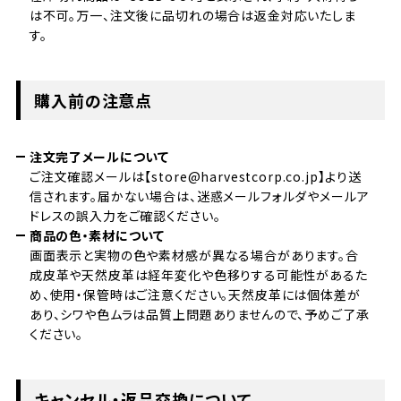
は不可。万一、注文後に品切れの場合は返金対応いたしま
す。
購入前の注意点
注文完了メールについて
ご注文確認メールは【store@harvestcorp.co.jp】より送
信されます。届かない場合は、迷惑メールフォルダやメールア
ドレスの誤入力をご確認ください。
商品の色・素材について
画面表示と実物の色や素材感が異なる場合があります。合
成皮革や天然皮革は経年変化や色移りする可能性があるた
め、使用・保管時はご注意ください。天然皮革には個体差が
あり、シワや色ムラは品質上問題ありませんので、予めご了承
ください。
キャンセル・返品交換について