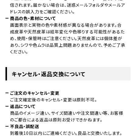
信されます。届かない場合は、迷惑メールフォルダやメールア
ドレスの誤入力をご確認ください。
商品の色・素材について
画面表示と実物の色や素材感が異なる場合があります。合
成皮革や天然皮革は経年変化や色移りする可能性があるた
め、使用・保管時はご注意ください。天然皮革には個体差が
あり、シワや色ムラは品質上問題ありませんので、予めご了承
ください。
キャンセル・返品交換について
ご注文のキャンセル・変更
ご注文確定後のキャンセル・変更は原則不可。
返品について
商品のイメージ違い、サイズ間違いや注文間違い等、お客様
のご都合による返品は原則お受けできかねます。
不良品・誤配送
到着後10日以内にご連絡ください。良品と交換いたします。