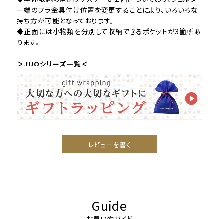
ー端のプラ金具付け位置を変更することにより、いろいろな
持ち方が可能となっております。
◆正面には小物類を分別して収納できるポケットが3箇所あ
ります。
＞JUOシリーズ一覧＜
レビューを書く
Guide
お買い物ガイド