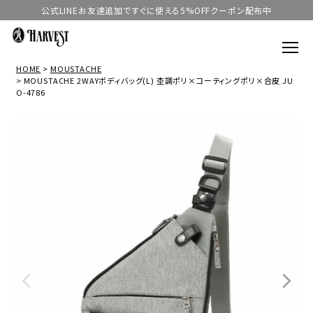
公式LINEお友達追加ですぐに使える5%OFFクーポン配布中
HOME
MOUSTACHE
MOUSTACHE 2WAYボディバッグ(L) 杢調ポリ×コーティングポリ×合皮 JU
O-4786