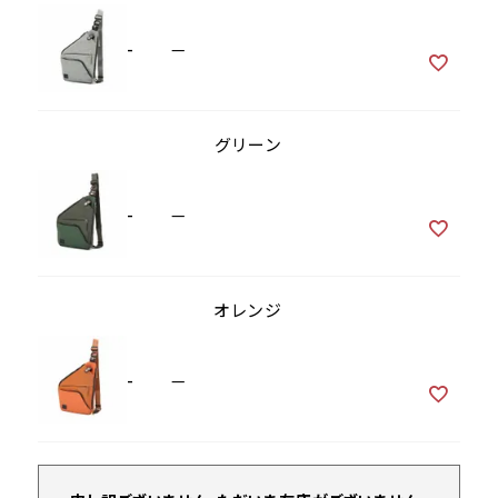
-
—
グリーン
-
—
オレンジ
-
—