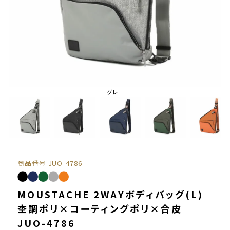
グレー
商品番号
JUO-4786
MOUSTACHE 2WAYボディバッグ(L)
杢調ポリ×コーティングポリ×合皮
JUO-4786