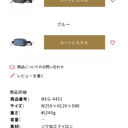
ブルー
-
カートに入れる
商品についてのお問い合わせ
レビューを書く
商品詳細
商品番号：
MEG-4431
サイズ：
W250×H120×D80
重さ：
約240g
容量：
―
素材：
シワ加工ナイロン