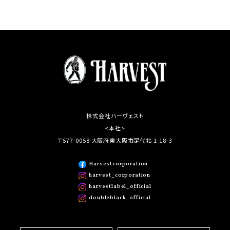
株式会社ハーヴェスト
<本社>
〒577-0058 大阪府東大阪市足代北 1-18-3
Harvestcorporation
harvest_corporation
harvestlabel_official
doubleblack_official