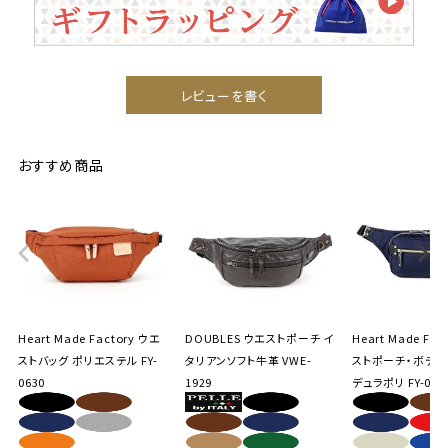
レビューを書く
おすすめ商品
Heart Made Factory ウエ
DOUBLES ウエストポーチ イ
Heart Made Fac
ストバッグ ポリエステル FY-
タリアンソフト牛革 VWE-
ストポーチ・ボディ
0630
1929
デュラポリ FY-095