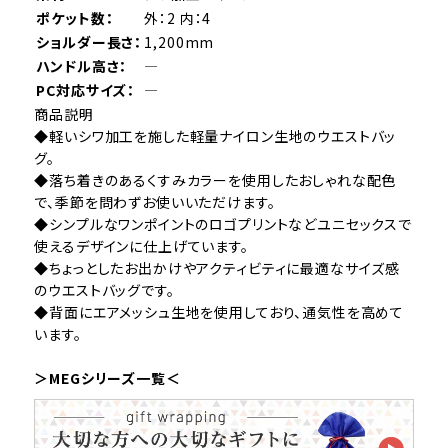
ポケット数：
外：2 内：4
ショルダー長さ：
1,200mm
ハンドル高さ：
―
PC対応サイズ：
―
商品説明
◆軽いシワ加工を施した軽量ナイロン生地のウエストバッ
グ。
◆落ち着きのあるくすみカラーを使用したおしゃれな配色
で、季節を問わずお使いいただけます。
◆シンプルなワンポイントのロゴプリントなどユニセックスで
使えるデザインに仕上げています。
◆ちょっとしたお出かけやアクティビティに最適なサイズ感
のウエストバッグです。
◆背面にエアメッシュ生地を使用しており、通気性を高めて
います。
＞MEGシリーズ一覧＜