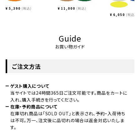
¥
5,390
税込
¥
11,000
税込
¥
6,050
税込
Guide
お買い物ガイド
ご注文方法
ゲスト購入について
当サイトでは24時間365日ご注文可能です。商品をカートに
入れ、購入手続きを行ってください。
在庫・予約商品について
在庫切れ商品は「SOLD OUT」と表示され、予約・入荷待ち
は不可。万一、注文後に品切れの場合は返金対応いたしま
す。