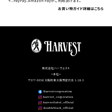
イ、PayPay、Amazon Payがご利用頂けます。
お買い物ガイド詳細はこちら
株式会社ハーヴェスト
<本社>
〒577-0058 大阪府東大阪市足代北 1-18-3
Harvestcorporation
harvest_corporation
harvestlabel_official
doubleblack_official