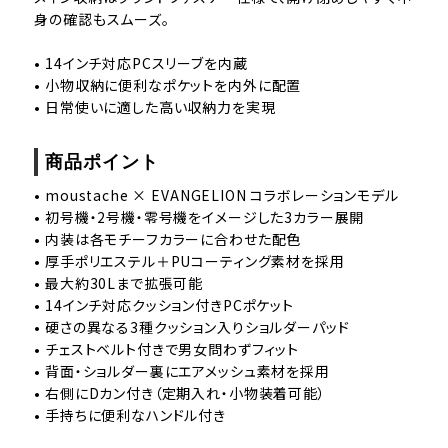
身の確認もスムーズ。
• 14インチ対応PCスリーブを内蔵
• 小物収納に便利なポケットを内外に配置
• 日常使いに適した高い収納力を実現
商品ポイント
• moustache × EVANGELION コラボレーションモデル
• 初号機・2号機・零号機をイメージした3カラー展開
• 内装は各モチーフカラーに合わせた配色
• 厚手ポリエステル＋PUコーティング素材を採用
• 最大約30Lまで拡張可能
• 14インチ対応クッション付きPCポケット
• 硬さの異なる3種クッション入りショルダーパッド
• チェストベルト付きで男女問わずフィット
• 背面・ショルダー裏にエアメッシュ素材を採用
• 右側にDカン付き（定期入れ・小物装着可能）
• 手持ちに便利なハンドル付き