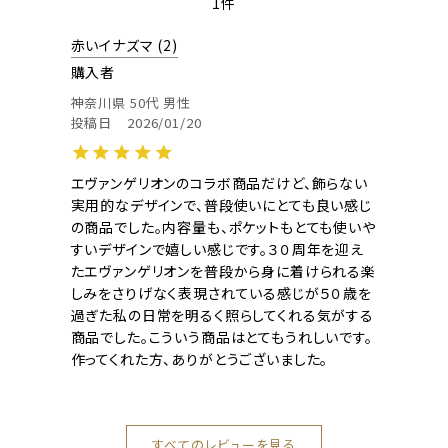
1
赤いイナズマ
2
購入者
神奈川県
50代
男性
投稿日
2026/01/20
エヴァンゲリオンのコラボ商品だけど、飾らない
実用的なデザインで、普段使いにとても良い感じ
の商品でした。内容量も、ポケットもとても使いや
すいデザインで嬉しい感じです。３０周年を迎え
たエヴァンゲリオンを普段から身に着けられる楽
しみをさりげなく表現されている感じが５０歳を
過ぎた私の日常を明るく照らしてくれる気がする
商品でした。こういう商品はとてもうれしいです。
作ってくれた方、ありがとうございました。
すべてのレビューを見る