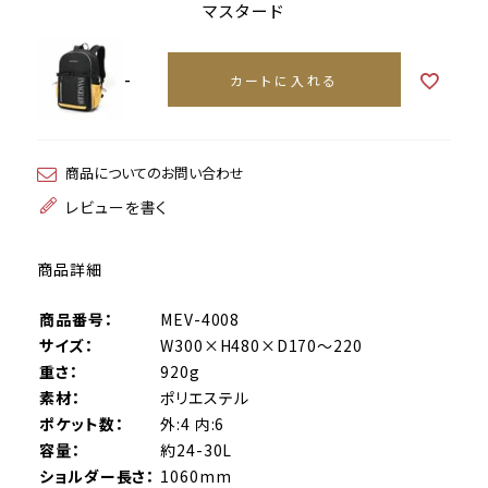
マスタード
-
カートに入れる
商品についてのお問い合わせ
レビューを書く
商品詳細
商品番号：
MEV-4008
サイズ：
W300×H480×D170～220
重さ：
920g
素材：
ポリエステル
ポケット数：
外:4 内:6
容量：
約24-30L
ショルダー長さ：
1060mm