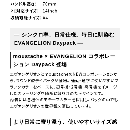
ハンドル高さ：
70mm
PC対応サイズ：
14inch
収納可能サイズ：
A4
― シンクロ率、日常仕様。毎日に馴染む
EVANGELION Daypack ―
moustache × EVANGELION コラボレー
ション Daypack 登場
エヴァンゲリオンとmoustacheのNEWコラボレーションか
ら、ラウンド型デイパックが登場。 通勤・通学に使いやすいブ
ラックカラーをベースに、初号機・2号機・零号機をイメージ
したカラーリングを随所に散りばめたデザインです。
内装には各機体のモチーフカラーを採用し、バッグの中でも
エヴァンゲリオンの世界観を演出しています。
より日常に寄り添う、使いやすいサイズ感