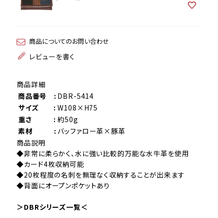
商品についてのお問い合わせ
レビューを書く
商品詳細
商品番号 :
DBR-5414
サイズ :
W108×H75
重さ :
約50g
素材 :
バッファロー革×豚革
商品説明
◆非常に柔らかく、水に強い比較的万能な水牛革を使用
◆カード4枚収納可能
◆20枚程度の名刺を無理なく収納することが出来ます
◆背面にオープンポケットあり
＞DBRシリーズ一覧＜