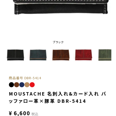
ブラック
商品番号
DBR-5414
MOUSTACHE 名刺入れ&カード入れ バ
ッファロー革×豚革 DBR-5414
¥
6,600
税込