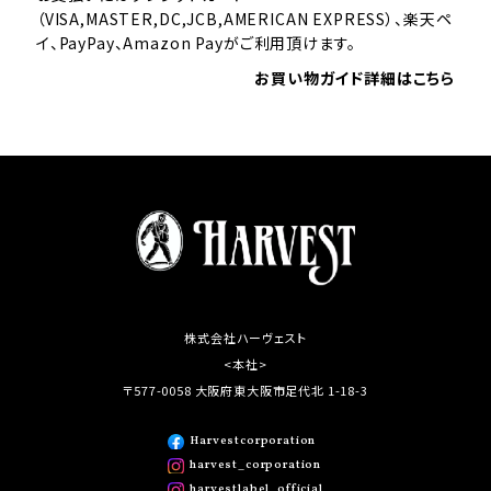
（VISA,MASTER,DC,JCB,AMERICAN EXPRESS）、楽天ペ
イ、PayPay、Amazon Payがご利用頂けます。
お買い物ガイド詳細はこちら
株式会社ハーヴェスト
<本社>
〒577-0058 大阪府東大阪市足代北 1-18-3
Harvestcorporation
harvest_corporation
harvestlabel_official