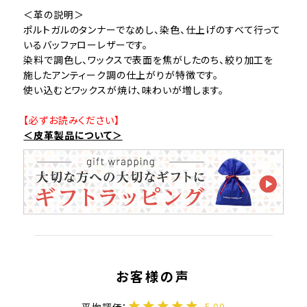
＜革の説明＞
ポルトガルのタンナーでなめし、染色、仕上げのすべて行って
いるバッファローレザーです。
染料で調色し、ワックスで表面を焦がしたのち、絞り加工を
施したアンティーク調の仕上がりが特徴です。
使い込むとワックスが焼け、味わいが増します。
【必ずお読みください】
＜皮革製品について＞
5.00