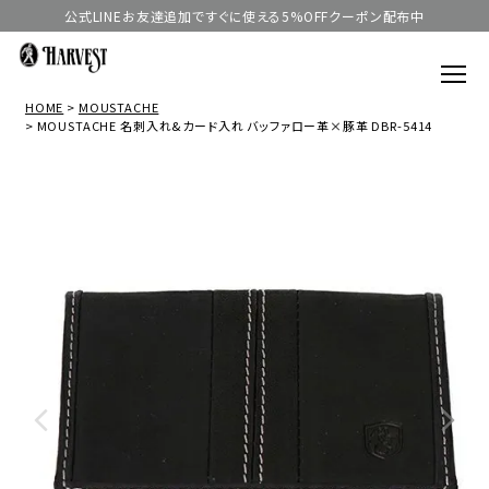
公式LINEお友達追加ですぐに使える5%OFFクーポン配布中
HOME
MOUSTACHE
MOUSTACHE 名刺入れ&カード入れ バッファロー革×豚革 DBR-5414