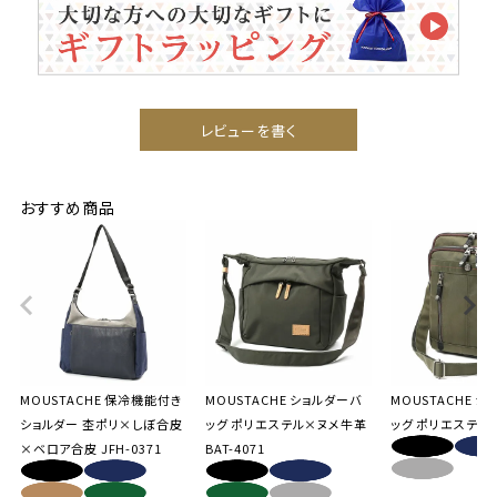
レビューを書く
おすすめ商品
MOUSTACHE 保冷機能付き
MOUSTACHE ショルダーバ
MOUSTACHE 
ショルダー 杢ポリ×しぼ合皮
ッグ ポリエステル×ヌメ牛革
ッグ ポリエステル B
×ベロア合皮 JFH-0371
BAT-4071