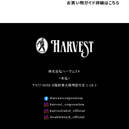
お買い物ガイド詳細はこちら
株式会社ハーヴェスト
<本社>
〒577-0058 大阪府東大阪市足代北 1-18-3
Harvestcorporation
harvest_corporation
harvestlabel_official
doubleblack_official