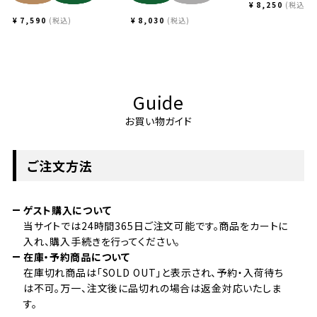
¥
8,250
税込
¥
7,590
税込
¥
8,030
税込
Guide
お買い物ガイド
ご注文方法
ゲスト購入について
当サイトでは24時間365日ご注文可能です。商品をカートに
入れ、購入手続きを行ってください。
在庫・予約商品について
在庫切れ商品は「SOLD OUT」と表示され、予約・入荷待ち
は不可。万一、注文後に品切れの場合は返金対応いたしま
す。