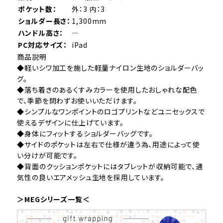
ポケット数：
外：3 内：3
ショルダー長さ：
1,300mm
ハンドル高さ：
―
PC対応サイズ：
iPad
商品説明
◆軽いシワ加工を施した軽量ナイロン生地のショルダーバッ
グ。
◆落ち着きのあるくすみカラーを使用したおしゃれな配色
で、季節を問わずお使いいただけます。
◆シンプルなワンポイントのロゴプリントなどユニセックスで
使えるデザインに仕上げています。
◆身体にフィットするショルダーバッグです。
◆サイドのポケットは左右で仕様が違う為、用途によって使
い分けが可能です。
◆背面のクッションポケットにはタブレットが収納可能で、通
気性の良いエアメッシュ生地を採用しています。
＞MEGシリーズ一覧＜