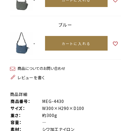
ブルー
-
カートに入れる
商品についてのお問い合わせ
レビューを書く
商品詳細
商品番号：
MEG-4430
サイズ：
W300×H290×D100
重さ：
約300g
容量：
―
素材：
シワ加工ナイロン