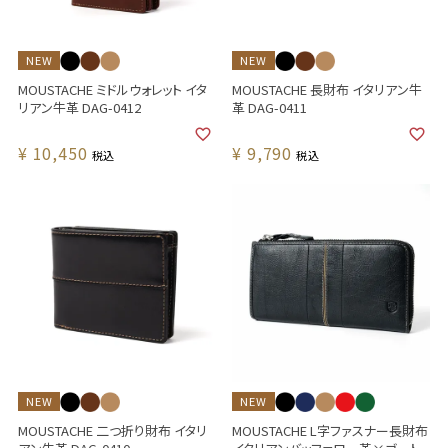
NEW
NEW
MOUSTACHE ミドルウォレット イタ
MOUSTACHE 長財布 イタリアン牛
リアン牛革 DAG-0412
革 DAG-0411
¥
10,450
¥
9,790
税込
税込
NEW
NEW
MOUSTACHE 二つ折り財布 イタリ
MOUSTACHE L字ファスナー長財布