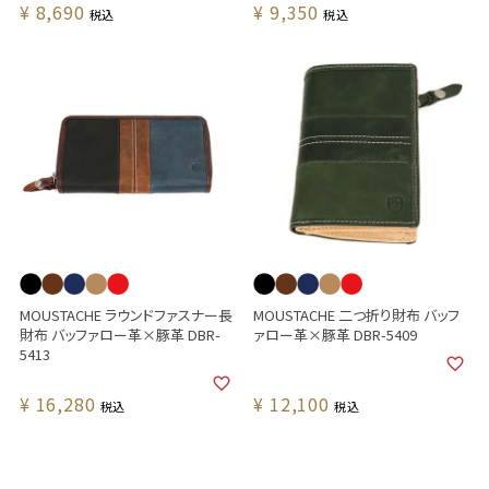
¥
8,690
¥
9,350
税込
税込
MOUSTACHE ラウンドファスナー長
MOUSTACHE 二つ折り財布 バッフ
財布 バッファロー革×豚革 DBR-
ァロー革×豚革 DBR-5409
5413
¥
16,280
¥
12,100
税込
税込