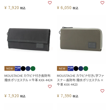
¥
7,920
¥
6,050
税込
税込
NEW
NEW
MOUSTACHE カラビナ付き長財布
MOUSTACHE カラビナ付きL字ファ
撥水ポリエステル×牛革 KXX-4424
スナー長財布 撥水ポリエステル×
牛革 KXX-4423
¥
7,920
¥
7,590
税込
税込