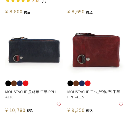
5.00
（1）
¥
8,800
¥
8,690
税込
税込
MOUSTACHE 長財布 牛革 PPH-
MOUSTACHE 二つ折り財布 牛革
4116
PPH-4115
¥
10,780
¥
9,350
税込
税込