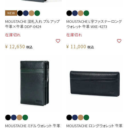
NEW
MOUSTACHE 深札入れ プルアップ
MOUSTACHE L字ファスナーロング
牛革×牛革 DDP-0424
ウォレット 牛革 WXE-4273
在庫切れ
在庫切れ
¥
12,650
¥
11,000
税込
税込
MOUSTACHE ミドルウォレット 牛革
MOUSTACHE ロングウォレット 牛革