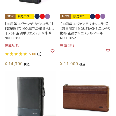
NEW
限定カラー
NEW
限定カラー
【30周年 エヴァンゲリオンコラボ】
【30周年 エヴァンゲリオンコラボ】
【数量限定】 MOUSTACHE ミドルウ
【数量限定】 MOUSTACHE 二つ折り
ォレット 杢調ポリエステル×牛革
財布 杢調ポリエステル×牛革
NDH-1853
NDH-1852
在庫切れ
在庫切れ
5.00
（1）
¥
14,300
¥
11,000
税込
税込