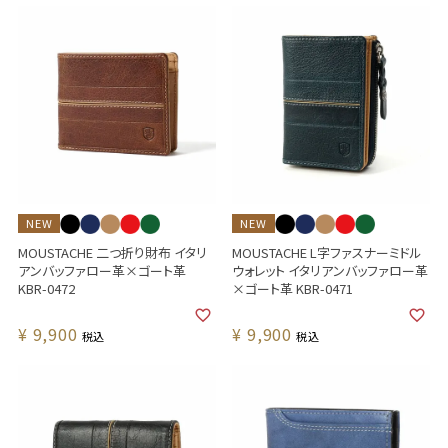
NEW
NEW
MOUSTACHE 二つ折り財布 イタリ
MOUSTACHE L字ファスナーミドル
アンバッファロー革×ゴート革
ウォレット イタリアンバッファロー革
KBR-0472
×ゴート革 KBR-0471
¥
9,900
¥
9,900
税込
税込