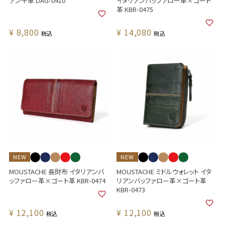
アン牛革 DAG-0410
イタリアンバッファロー革×ゴート
革 KBR-0475
¥
8,800
¥
14,080
税込
税込
NEW
NEW
MOUSTACHE 長財布 イタリアンバ
MOUSTACHE ミドルウォレット イタ
ッファロー革×ゴート革 KBR-0474
リアンバッファロー革×ゴート革
KBR-0473
¥
12,100
¥
12,100
税込
税込