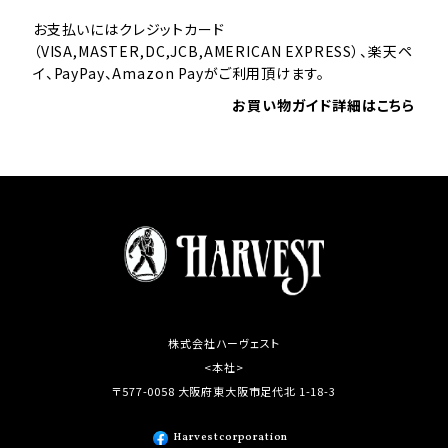
お支払いにはクレジットカード
（VISA,MASTER,DC,JCB,AMERICAN EXPRESS）、楽天ペ
イ、PayPay、Amazon Payがご利用頂けます。
お買い物ガイド詳細はこちら
株式会社ハーヴェスト
<本社>
〒577-0058 大阪府東大阪市足代北 1-18-3
Harvestcorporation