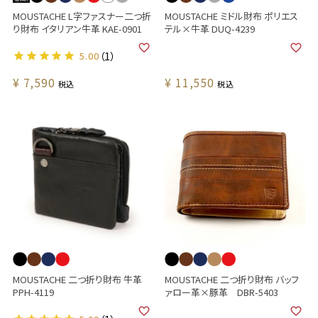
MOUSTACHE L字ファスナー二つ折
MOUSTACHE ミドル財布 ポリエス
り財布 イタリアン牛革 KAE-0901
テル×牛革 DUQ-4239
5.00
（1）
¥
7,590
¥
11,550
税込
税込
MOUSTACHE 二つ折り財布 牛革
MOUSTACHE 二つ折り財布 バッフ
PPH-4119
ァロー革×豚革 DBR-5403