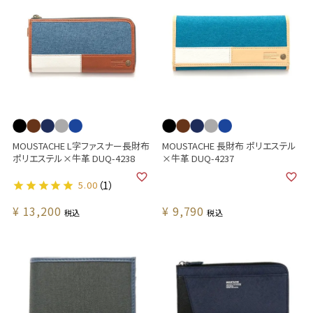
MOUSTACHE L字ファスナー長財布
MOUSTACHE 長財布 ポリエステル
ポリエステル×牛革 DUQ-4238
×牛革 DUQ-4237
5.00
（1）
¥
13,200
¥
9,790
税込
税込