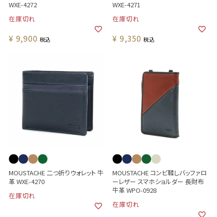
WXE-4272
WXE-4271
在庫切れ
在庫切れ
¥
9,900
¥
9,350
税込
税込
MOUSTACHE 二つ折りウォレット 牛
MOUSTACHE コンビ鞣しバッファロ
革 WXE-4270
ーレザー スマホショルダー 長財布
牛革 WPO-0928
在庫切れ
在庫切れ