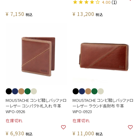
4.00
（1）
¥
7,150
¥
13,200
税込
税込
MOUSTACHE コンビ鞣しバッファロ
MOUSTACHE コンビ鞣しバッファロ
ーレザー コンパクト札入れ 牛革
ーレザー ラウンド長財布 牛革
WPO-0926
WPO-0923
在庫切れ
在庫切れ
¥
6,930
¥
11,000
税込
税込