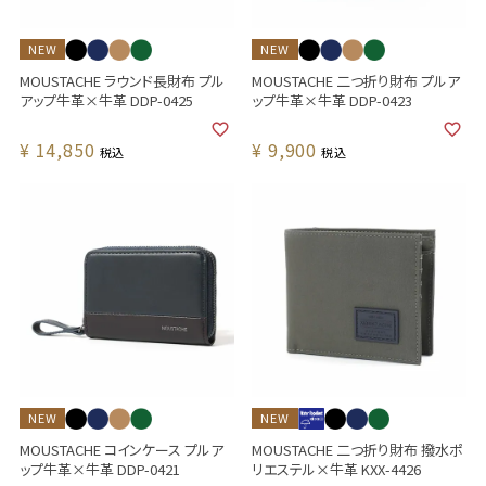
NEW
NEW
MOUSTACHE ラウンド長財布 プル
MOUSTACHE 二つ折り財布 プルア
アップ牛革×牛革 DDP-0425
ップ牛革×牛革 DDP-0423
¥
14,850
¥
9,900
税込
税込
NEW
NEW
MOUSTACHE コインケース プルア
MOUSTACHE 二つ折り財布 撥水ポ
ップ牛革×牛革 DDP-0421
リエステル×牛革 KXX-4426