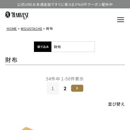
公式LINEお友達追加ですぐに使える5%OFFクーポン配布中
HOME
MOUSTACHE
財布
財布
54
件中
1
-
50
件表示
1
2
並び替え