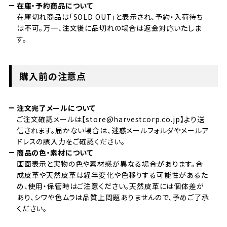
在庫・予約商品について
在庫切れ商品は「SOLD OUT」と表示され、予約・入荷待ち
は不可。万一、注文後に品切れの場合は返金対応いたしま
す。
購入前の注意点
注文完了メールについて
ご注文確認メールは【store@harvestcorp.co.jp】より送
信されます。届かない場合は、迷惑メールフォルダやメールア
ドレスの誤入力をご確認ください。
商品の色・素材について
画面表示と実物の色や素材感が異なる場合があります。合
成皮革や天然皮革は経年変化や色移りする可能性があるた
め、使用・保管時はご注意ください。天然皮革には個体差が
あり、シワや色ムラは品質上問題ありませんので、予めご了承
ください。