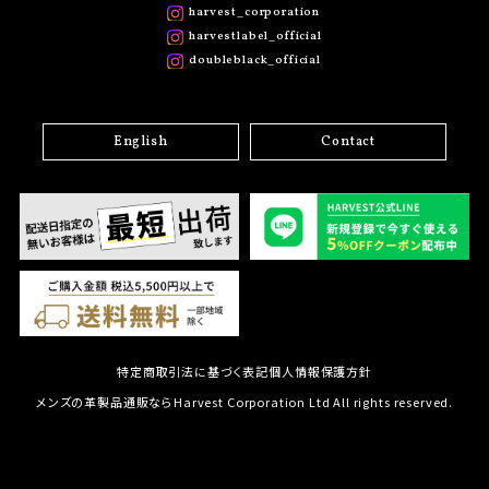
harvest_corporation
harvestlabel_official
doubleblack_official
English
Contact
特定商取引法に基づく表記
個人情報保護方針
メンズの革製品通販ならHarvest Corporation Ltd All rights reserved.