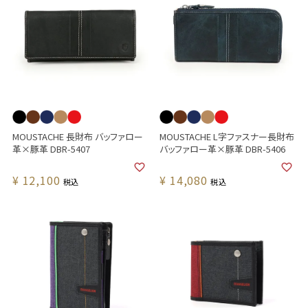
MOUSTACHE 長財布 バッファロー
MOUSTACHE L字ファスナー長財布
革×豚革 DBR-5407
バッファロー革×豚革 DBR-5406
¥
12,100
¥
14,080
税込
税込