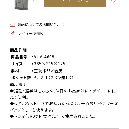
商品についてのお問い合わせ
レビューを書く
商品詳細
商品番号 :
VUV-4608
サイズ :
365×315×125
素材 :
杢調ポリ×合皮
ポケット数:
外：2 中：2ペン差し：1
商品説明
◆通勤・通学はもちろん、休日のお出掛けにとデイリーに使
えて便利。
◆煽りポケット付きで収納力たっぷり。、一泊旅行やマザーズ
バッグとしても使えます。
◆ドラマ「きのう何食べた？」で使用されました。