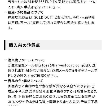
当サイトでは24時間365日ご注文可能です。商品をカートに
入れ、購入手続きを行ってください。
在庫・予約商品について
在庫切れ商品は「SOLD OUT」と表示され、予約・入荷待ち
は不可。万一、注文後に品切れの場合は返金対応いたしま
す。
購入前の注意点
注文完了メールについて
ご注文確認メールは【store@harvestcorp.co.jp】より送
信されます。届かない場合は、迷惑メールフォルダやメールア
ドレスの誤入力をご確認ください。
商品の色・素材について
画面表示と実物の色や素材感が異なる場合があります。合
成皮革や天然皮革は経年変化や色移りする可能性があるた
め、使用・保管時はご注意ください。天然皮革には個体差が
あり、シワや色ムラは品質上問題ありませんので、予めご了承