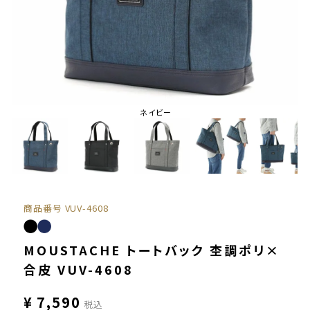
ネイビー
商品番号
VUV-4608
MOUSTACHE トートバック 杢調ポリ×
合皮 VUV-4608
¥
7,590
税込