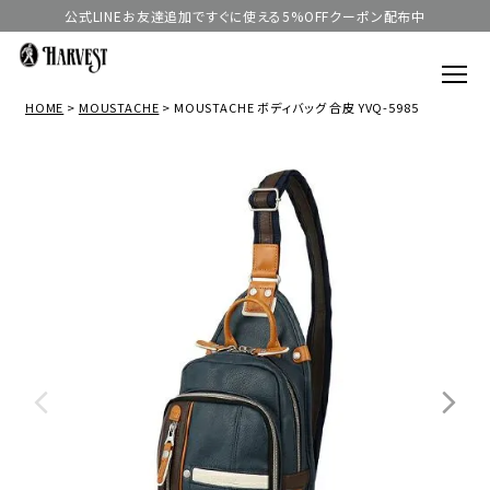
公式LINEお友達追加ですぐに使える5%OFFクーポン配布中
HOME
MOUSTACHE
MOUSTACHE ボディバッグ 合皮 YVQ-5985