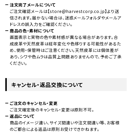
注文完了メールについて
ご注文確認メールは【store@harvestcorp.co.jp】より送
信されます。届かない場合は、迷惑メールフォルダやメールア
ドレスの誤入力をご確認ください。
商品の色・素材について
画面表示と実物の色や素材感が異なる場合があります。合
成皮革や天然皮革は経年変化や色移りする可能性があるた
め、使用・保管時はご注意ください。天然皮革には個体差が
あり、シワや色ムラは品質上問題ありませんので、予めご了承
ください。
キャンセル・返品交換について
ご注文のキャンセル・変更
ご注文確定後のキャンセル・変更は原則不可。
返品について
商品のイメージ違い、サイズ間違いや注文間違い等、お客様
のご都合による返品は原則お受けできかねます。