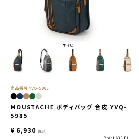
ネイビー
商品番号
YVQ-5985
MOUSTACHE ボディバッグ 合皮 YVQ-
5985
¥
6,930
税込
Point
630
Pt