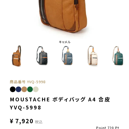
キャメル
商品番号
YVQ-5998
MOUSTACHE ボディバッグ A4 合皮
YVQ-5998
¥
7,920
税込
Point
720
Pt