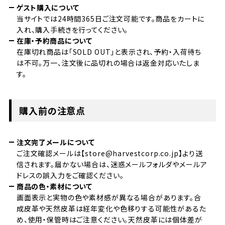
ゲスト購入について
当サイトでは24時間365日ご注文可能です。商品をカートに
入れ、購入手続きを行ってください。
在庫・予約商品について
在庫切れ商品は「SOLD OUT」と表示され、予約・入荷待ち
は不可。万一、注文後に品切れの場合は返金対応いたしま
す。
購入前の注意点
注文完了メールについて
ご注文確認メールは【store@harvestcorp.co.jp】より送
信されます。届かない場合は、迷惑メールフォルダやメールア
ドレスの誤入力をご確認ください。
商品の色・素材について
画面表示と実物の色や素材感が異なる場合があります。合
成皮革や天然皮革は経年変化や色移りする可能性があるた
め、使用・保管時はご注意ください。天然皮革には個体差が