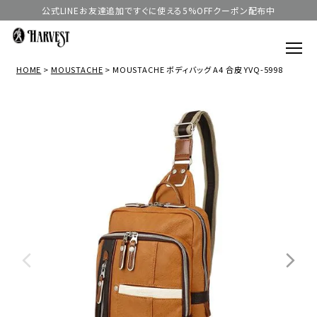
公式LINEお友達追加ですぐに使える5%OFFクーポン配布中
HOME
MOUSTACHE
MOUSTACHE ボディバッグ A4 合皮 YVQ-5998