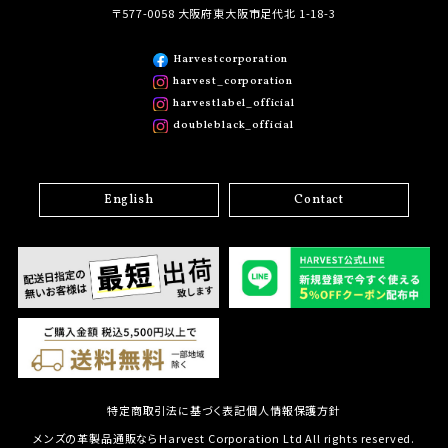
〒577-0058 大阪府東大阪市足代北 1-18-3
Harvestcorporation
harvest_corporation
harvestlabel_official
doubleblack_official
English
Contact
特定商取引法に基づく表記
個人情報保護方針
メンズの革製品通販ならHarvest Corporation Ltd All rights reserved.