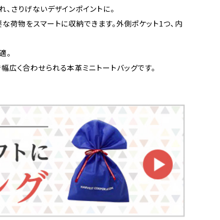
れ、さりげないデザインポイントに。
要な荷物をスマートに収納できます。外側ポケット1つ、内
適。
幅広く合わせられる本革ミニトートバッグです。