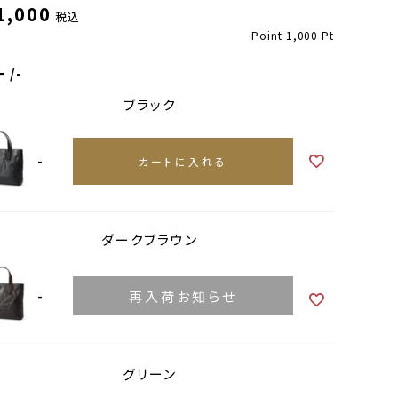
1,000
税込
Point
1,000
Pt
ー
-
ブラック
-
カートに入れる
ダークブラウン
ブラック
-
再入荷お知らせ
グリーン