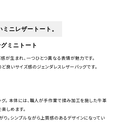
いミニレザートート。
ングミニトート
ボ感が生まれ、一つひとつ異なる表情が魅力です。
うど良いサイズ感のジェンダレスレザーバッグです。
ッグ。 本体には、職人が手作業で揉み加工を施した牛革
楽しめます。
がり。シンプルながら上質感のあるデザインになってい