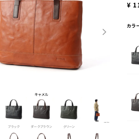
¥
1
カラ
キャメル
ブラック
ダークブラウン
グリーン