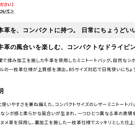
ださい】
ついて＞
本革を、コンパクトに持つ。 日常にちょうどい
牛革の風合いを楽しむ、コンパクトなドライビ
業で揉み加工を施した牛革を使用したミニトートバッグ。自然なシ
ドルの一枚革仕様が上質感を演出。B5サイズ対応で日常使いにちょ
明
と使いやすさを兼ね備えた、コンパクトサイズのレザーミニトートバ
然なシボ感と柔らかな風合いが生まれ、一つひとつ異なる革の表情を
はヌメ革を採用し、裏加工を施した一枚革仕様でスッキリとした仕上