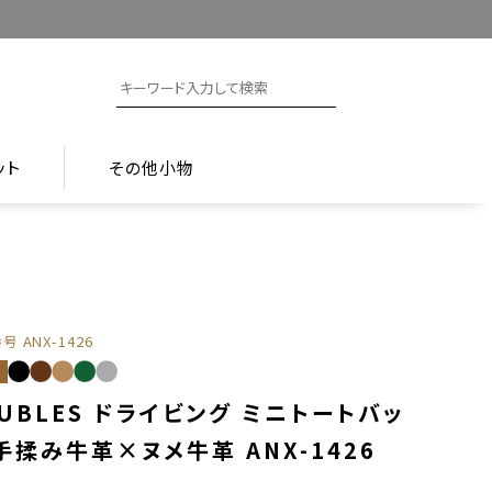
ット
その他小物
番号
ANX-1426
UBLES ドライビング ミニトートバッ
手揉み牛革×ヌメ牛革 ANX-1426