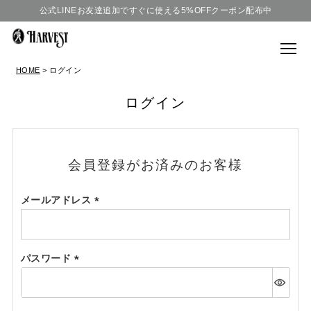
公式LINEお友達追加ですぐに使える5%OFFクーポン配布中
HOME
ログイン
ログイン
会員登録がお済みのお客様
メールアドレス
(必
須)
パスワード
(必
須)