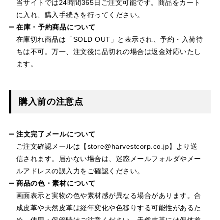
当サイトでは24時間365日ご注文可能です。商品をカート
に入れ、購入手続きを行ってください。
在庫・予約商品について
在庫切れ商品は「SOLD OUT」と表示され、予約・入荷待
ちは不可。万一、注文後に品切れの場合は返金対応いたし
ます。
購入前の注意点
注文完了メールについて
ご注文確認メールは【store@harvestcorp.co.jp】より送
信されます。届かない場合は、迷惑メールフォルダやメー
ルアドレスの誤入力をご確認ください。
商品の色・素材について
画面表示と実物の色や素材感が異なる場合があります。合
成皮革や天然皮革は経年変化や色移りする可能性があるた
め、使用・保管時はご注意ください。天然皮革には個体差