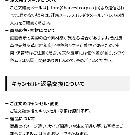
注文完了メールについて
ご注文確認メールは【store@harvestcorp.co.jp】より送信され
ます。届かない場合は、迷惑メールフォルダやメールアドレスの誤
入力をご確認ください。
商品の色・素材について
画面表示と実物の色や素材感が異なる場合があります。合成皮
革や天然皮革は経年変化や色移りする可能性があるため、使
用・保管時はご注意ください。天然皮革には個体差があり、シワや
色ムラは品質上問題ありませんので、予めご了承ください。
キャンセル・返品交換について
ご注文のキャンセル・変更
ご注文確定後のキャンセル・変更は原則不可。
返品について
商品のイメージ違い、サイズ間違いや注文間違い等、お客様のご
都合による返品は原則お受けできかねます。