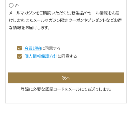
否
必
メールマガジンをご購読いただくと、新製品やセール情報をお届
須
けします。またメールマガジン限定クーポンやプレゼントなどお得
)
な情報をお届けします。
会員規約
に同意する
個人情報保護方針
に同意する
次へ
登録に必要な認証コードをメールにてお送りします。