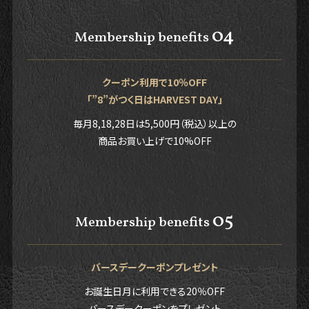
04
Membership benefits
クーポン利用で10％OFF
「”8”がつく日はHARVEST DAY」
毎月8,18,28日は5,500円（税込）以上の
商品お買い上げで10%OFF
05
Membership benefits
バースデークーポンプレゼント
お誕生日月に利用できる20％OFF
バースデークーポンをプレゼント