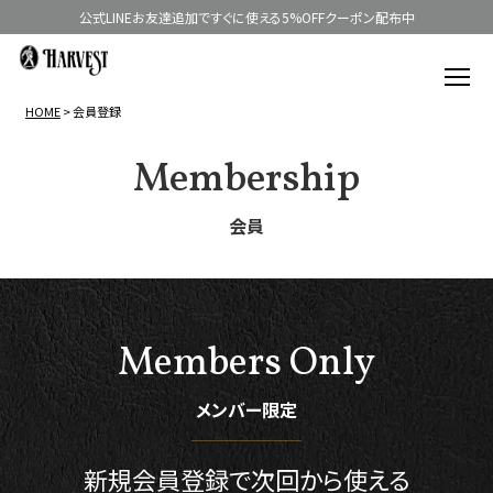
公式LINEお友達追加ですぐに使える5%OFFクーポン配布中
HOME
会員登録
Membership
会員
Members Only
メンバー限定
新規会員登録で
次回から使える