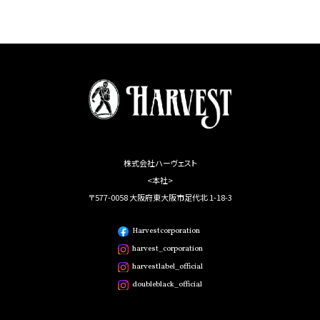
株式会社ハーヴェスト
<本社>
〒577-0058 大阪府東大阪市足代北 1-18-3
Harvestcorporation
harvest_corporation
harvestlabel_official
doubleblack_official