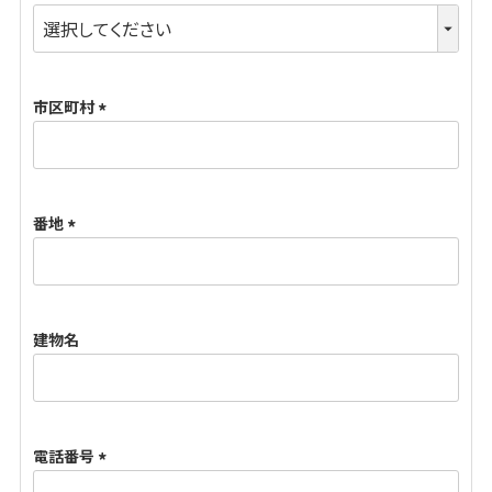
(
必
須
市区町村
)
(
必
須
番地
)
(
必
須
建物名
)
電話番号
(