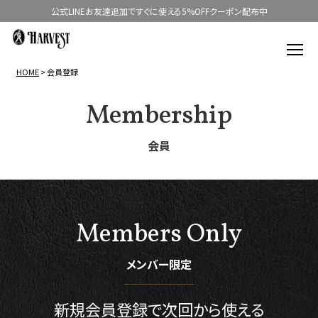
公式LINEお友達追加ですぐに使える5%OFFクーポン配布中
HOME
会員登録
Membership
会員
Members Only
メンバー限定
新規会員登録で
次回から使える