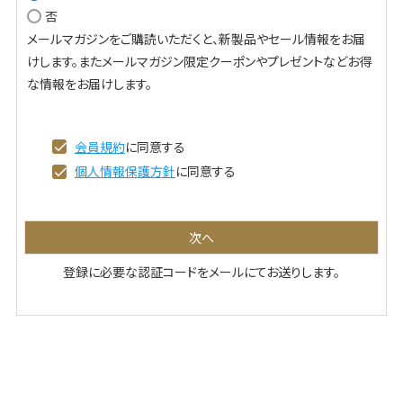
否
必
メールマガジンをご購読いただくと、新製品やセール情報をお届
須
けします。またメールマガジン限定クーポンやプレゼントなどお得
)
な情報をお届けします。
会員規約
に同意する
個人情報保護方針
に同意する
次へ
登録に必要な認証コードをメールにてお送りします。