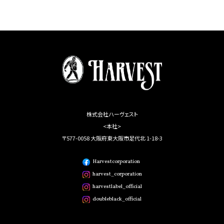
株式会社ハーヴェスト
<本社>
〒577-0058 大阪府東大阪市足代北 1-18-3
Harvestcorporation
harvest_corporation
harvestlabel_official
doubleblack_official