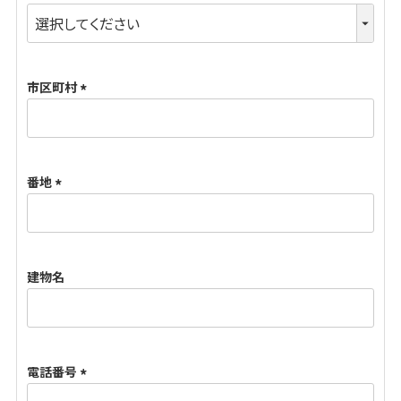
(
必
須
市区町村
)
(
必
須
番地
)
(
必
須
建物名
)
電話番号
(