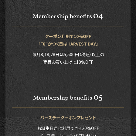
04
Membership benefits
クーポン利用で10％OFF
「”8”がつく日はHARVEST DAY」
毎月8,18,28日は5,500円（税込）以上の
商品お買い上げで10%OFF
05
Membership benefits
バースデークーポンプレゼント
お誕生日月に利用できる20％OFF
バースデークーポンをプレゼント