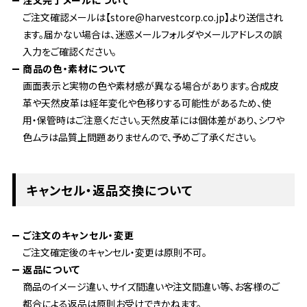
注文完了メールについて
ご注文確認メールは【store@harvestcorp.co.jp】より送信され
ます。届かない場合は、迷惑メールフォルダやメールアドレスの誤
入力をご確認ください。
商品の色・素材について
画面表示と実物の色や素材感が異なる場合があります。合成皮
革や天然皮革は経年変化や色移りする可能性があるため、使
用・保管時はご注意ください。天然皮革には個体差があり、シワや
色ムラは品質上問題ありませんので、予めご了承ください。
キャンセル・返品交換について
ご注文のキャンセル・変更
ご注文確定後のキャンセル・変更は原則不可。
返品について
商品のイメージ違い、サイズ間違いや注文間違い等、お客様のご
都合による返品は原則お受けできかねます。