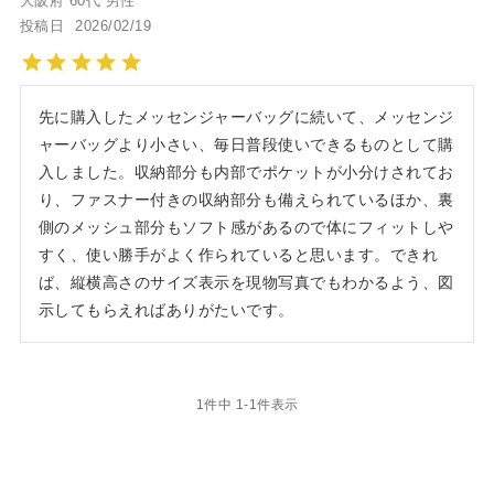
大阪府
60代
男性
投稿日
2026/02/19
先に購入したメッセンジャーバッグに続いて、メッセンジ
ャーバッグより小さい、毎日普段使いできるものとして購
入しました。収納部分も内部でポケットが小分けされてお
り、ファスナー付きの収納部分も備えられているほか、裏
側のメッシュ部分もソフト感があるので体にフィットしや
すく、使い勝手がよく作られていると思います。できれ
ば、縦横高さのサイズ表示を現物写真でもわかるよう、図
示してもらえればありがたいです。
1
件中
1
-
1
件表示