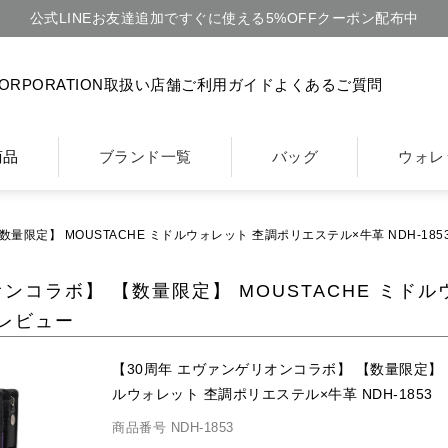
公式LINEお友達追加ですぐに使える5%OFFクーポン配布中
CORPORATION
取扱い店舗
ご利用ガイド
よくあるご質問
商品
ブランド一覧
バッグ
ウォレ
量限定】 MOUSTACHE ミドルウォレット 杢調ポリエステル×牛革 NDH-18
オンコラボ】 【数量限定】 MOUSTACHE ミド
のレビュー
【30周年 エヴァンゲリオンコラボ】 【数量限定】 M
ルウォレット 杢調ポリエステル×牛革 NDH-1853
商品番号
NDH-1853