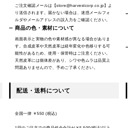
ご注文確認メールは【store@harvestcorp.co.jp】よ
り送信されます。届かない場合は、迷惑メールフォ
ルダやメールアドレスの誤入力をご確認ください。
商品の色・素材について
画面表示と実物の色や素材感が異なる場合がありま
す。合成皮革や天然皮革は経年変化や色移りする可
能性があるため、使用・保管時はご注意ください。
天然皮革には個体差があり、シワや色ムラは品質上
問題ありませんので、予めご了承ください。
配送・送料について
全国一律 ￥550 (税込)
1回のご注文での商品代金合計が￥5,500(税込)以上