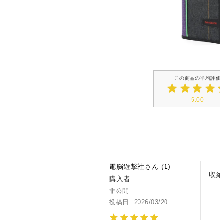
5.00
電脳遊撃社
1
収
購入者
非公開
投稿日
2026/03/20