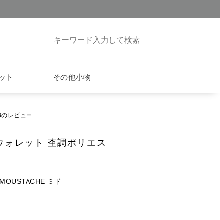
ット
その他小物
53のレビュー
ルウォレット 杢調ポリエス
OUSTACHE ミド