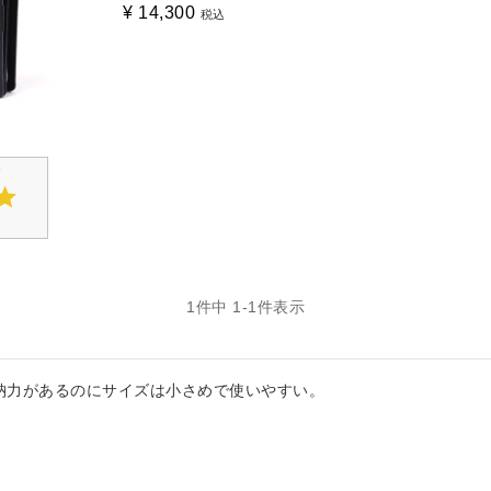
¥
14,300
税込
1
件中
1
-
1
件表示
納力があるのにサイズは小さめで使いやすい。