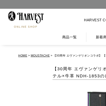
HARVEST 
ONLINE SHOP
商品一覧
新着
HOME
MOUSTACHE
【30周年 エヴァンゲリオンコラボ】 【数
【30周年 エヴァンゲリ
テル×牛革 NDH-1853