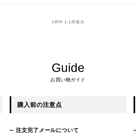
1
件中
1
-
1
件表示
Guide
お買い物ガイド
購入前の注意点
注文完了メールについて