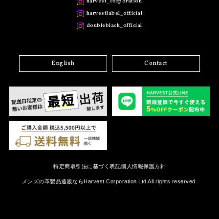
harvest_corporation
harvestlabel_official
doubleblack_official
English
Contact
特定商取引法に基づく表記
個人情報保護方針
メンズの革製品通販ならHarvest Corporation Ltd All rights reserved.