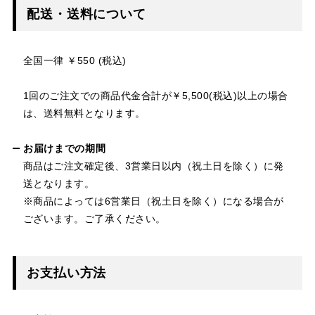
配送・送料について
全国一律 ￥550 (税込)
1回のご注文での商品代金合計が￥5,500(税込)以上の場合
は、送料無料となります。
お届けまでの期間
商品はご注文確定後、3営業日以内（祝土日を除く）に発
送となります。
※商品によっては6営業日（祝土日を除く）になる場合が
ございます。ご了承ください。
お支払い方法