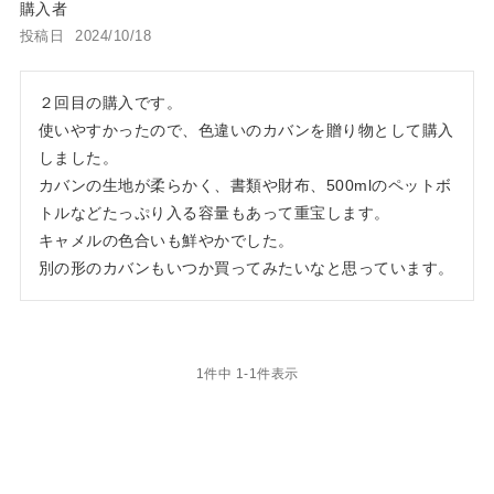
購入者
投稿日
2024/10/18
２回目の購入です。

使いやすかったので、色違いのカバンを贈り物として購入
しました。

カバンの生地が柔らかく、書類や財布、500mlのペットボ
トルなどたっぷり入る容量もあって重宝します。

キャメルの色合いも鮮やかでした。

別の形のカバンもいつか買ってみたいなと思っています。
1
件中
1
-
1
件表示