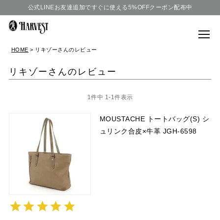
公式LINEお友達追加ですぐに使える5%OFFクーポン配布中
HOME
リキゾーさんのレビュー
リキゾーさんのレビュー
1
件中
1
-
1
件表示
MOUSTACHE トートバッグ(S) シ
ュリンク合皮×牛革 JGH-6598