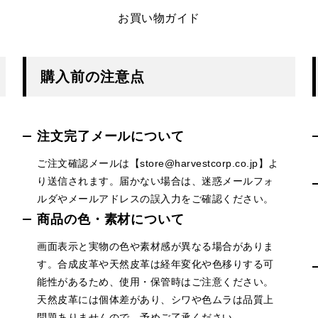
お買い物ガイド
購入前の注意点
注文完了メールについて
ご注文確認メールは【store@harvestcorp.co.jp】よ
り送信されます。届かない場合は、迷惑メールフォ
ルダやメールアドレスの誤入力をご確認ください。
商品の色・素材について
画面表示と実物の色や素材感が異なる場合がありま
す。合成皮革や天然皮革は経年変化や色移りする可
能性があるため、使用・保管時はご注意ください。
天然皮革には個体差があり、シワや色ムラは品質上
問題ありませんので、予めご了承ください。