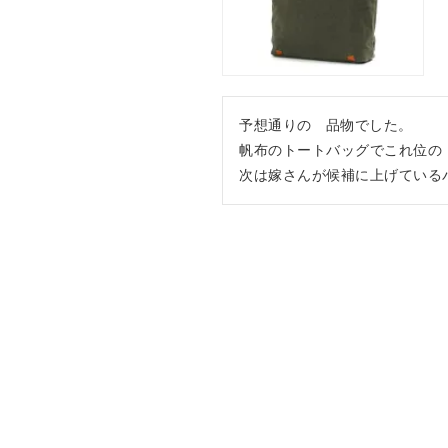
予想通りの゙品物でした。

帆布のトートバッグでこれ位の
次は嫁さんが候補に上げている