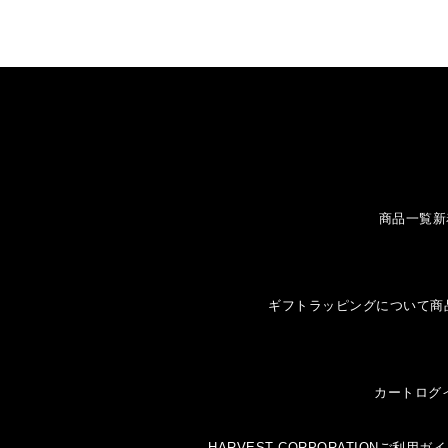
商品一覧
新
ギフトラッピングについて
商
カート
ログ
HARVEST CORPORATION
ご利用ガイ