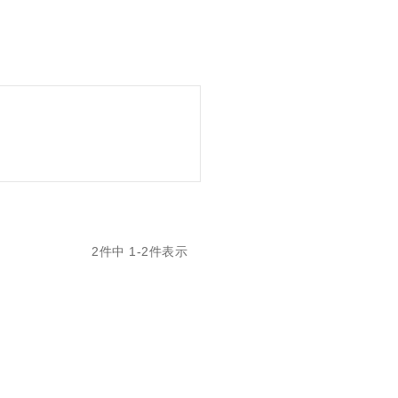
2
件中
1
-
2
件表示