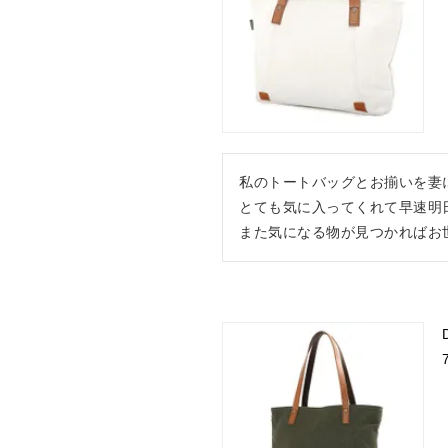
私のトートバッグとお揃いを妻に
とても気に入ってくれて早速明日
また気になる物が見つかればお