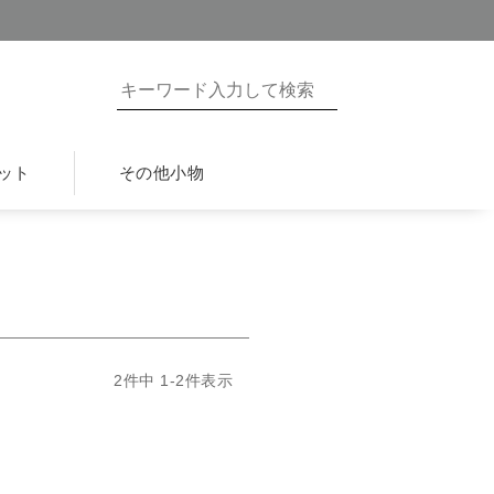
ット
その他小物
2
件中
1
-
2
件表示