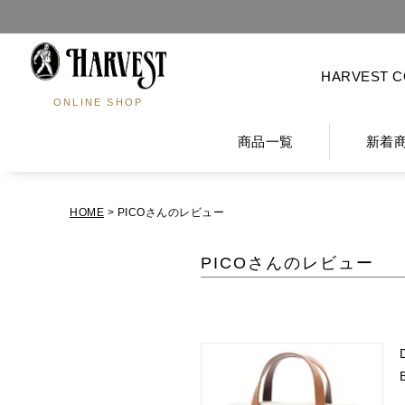
HARVEST 
ONLINE SHOP
商品一覧
新着
HOME
PICOさんのレビュー
PICOさんのレビュー