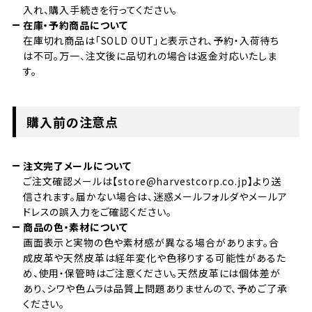
入れ、購入手続きを行ってください。
在庫・予約商品について
在庫切れ商品は「SOLD OUT」と表示され、予約・入荷待ち
は不可。万一、注文後に品切れの場合は返金対応いたしま
す。
購入前の注意点
注文完了メールについて
ご注文確認メールは【store@harvestcorp.co.jp】より送
信されます。届かない場合は、迷惑メールフォルダやメールア
ドレスの誤入力をご確認ください。
商品の色・素材について
画面表示と実物の色や素材感が異なる場合があります。合
成皮革や天然皮革は経年変化や色移りする可能性があるた
め、使用・保管時はご注意ください。天然皮革には個体差が
あり、シワや色ムラは品質上問題ありませんので、予めご了承
ください。