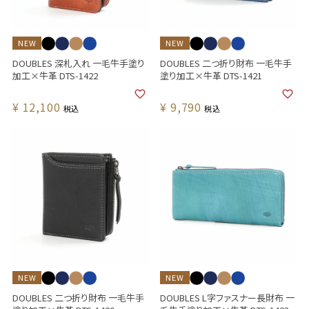
NEW
NEW
DOUBLES 深札入れ 一毛牛手塗り
DOUBLES 二つ折り財布 一毛牛手
加工×牛革 DTS-1422
塗り加工×牛革 DTS-1421
¥
12,100
¥
9,790
税込
税込
NEW
NEW
DOUBLES 二つ折り財布 一毛牛手
DOUBLES L字ファスナー長財布 一