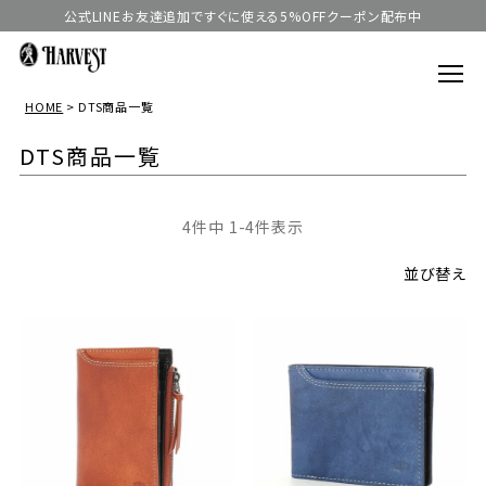
公式LINEお友達追加ですぐに使える5%OFFクーポン配布中
HOME
DTS商品一覧
DTS商品一覧
4
件中
1
-
4
件表示
並び替え