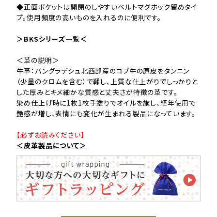
◆正面ポケットは開閉のしやすいベルトマグホック留めタイ
プ。使用頻度の高いものを入れるのに便利です。
＞BKSシリーズ一覧＜
＜革の説明＞
牛革：バングラデシュ北西部産のコブ牛の原皮をタンニン
（少量のクロムを含む）で鞣し、上質な仕上がりでしっかりと
した厚みとキメ細かな質感と丈夫さが特徴の革です。
染め仕上げ時に1枚1枚手塗りでオイルを施し、経年使用で
艶感が増し、表情にも変化が生まれる製品になっています。
【必ずお読みください】
＜皮革製品について＞