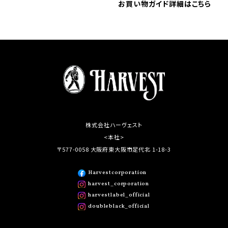
お買い物ガイド詳細はこちら
株式会社ハーヴェスト
<本社>
〒577-0058 大阪府東大阪市足代北 1-18-3
Harvestcorporation
harvest_corporation
harvestlabel_official
doubleblack_official