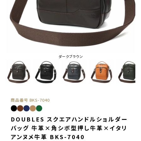
ダークブラウン
商品番号
BKS-7040
DOUBLES スクエアハンドルショルダー
バッグ 牛革×角シボ型押し牛革×イタリ
アンヌメ牛革 BKS-7040